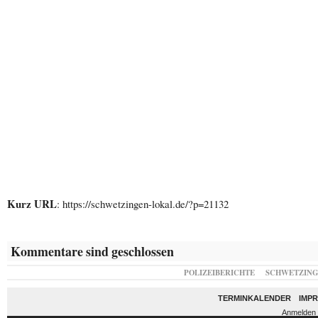
Kurz URL
: https://schwetzingen-lokal.de/?p=21132
Kommentare sind geschlossen
POLIZEIBERICHTE
SCHWETZIN
TERMINKALENDER
IMP
Anmelden