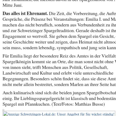
Mitte Juni.
Das alles ist Ehrenamt.
Die Zeit, die Vorbereitung, die Auftri
Gespräche, die Präsenz bei Veranstaltungen: Emilia I. und Ma
machen das nicht beruflich, sondern aus Verbundenheit zu ihr
und zur Schwetzinger Spargeltradition. Gerade deshalb ist ih
Engagement so wertvoll. Sie geben dem Spargel ein Gesicht,
seine Geschichte weiter und zeigen, dass Heimat nicht altmo
sein muss, sondern lebendig, sympathisch und jung sein kann
Für Emilia liegt der besondere Reiz des Amtes in der Vielfalt
Spargelkönigin kommt sie an Orte, die man sonst nicht ohne 
von innen sieht, trifft Menschen aus Politik, Gesellschaft,
Landwirtschaft und Kultur und erlebt viele unterschiedliche
Begegnungen. Besonders schön findet sie, dass sie diese Amt
nicht mehr allein bestreitet, sondern Marlen an ihrer Seite hat
Auch kulinarisch sind sich die beiden jungen Spargelbotscha
einig. Ihr Lieblingsspargelgericht ist klassisch und bodenstän
Spargel mit Pfannkuchen. (Text/Fotos: Matthias Busse)