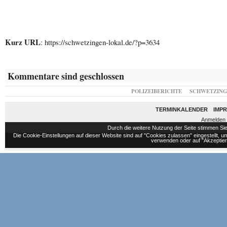
Kurz URL
: https://schwetzingen-lokal.de/?p=3634
Kommentare sind geschlossen
POLIZEIBERICHTE
SCHWETZIN
TERMINKALENDER
IMP
Anmelden
Durch die weitere Nutzung der Seite stimmen S
Die Cookie-Einstellungen auf dieser Website sind auf "Cookies zulassen" eingestellt,
verwenden oder auf "Akzeptiere