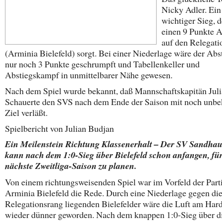
Nicky Adler. Ein
wichtiger Sieg, d
einen 9 Punkte 
auf den Relegati
(Arminia Bielefeld) sorgt. Bei einer Niederlage wäre der Abs
nur noch 3 Punkte geschrumpft und Tabellenkeller und
Abstiegskampf in unmittelbarer Nähe gewesen.
Nach dem Spiel wurde bekannt, daß Mannschaftskapitän Jul
Schauerte den SVS nach dem Ende der Saison mit noch unb
Ziel verläßt.
Spielbericht von Julian Budjan
Ein Meilenstein Richtung Klassenerhalt – Der SV Sandha
kann nach dem 1:0-Sieg über Bielefeld schon anfangen, für
nächste Zweitliga-Saison zu planen.
Von einem richtungsweisenden Spiel war im Vorfeld der Part
Arminia Bielefeld die Rede. Durch eine Niederlage gegen di
Relegationsrang liegenden Bielefelder wäre die Luft am Har
wieder dünner geworden. Nach dem knappen 1:0-Sieg über d