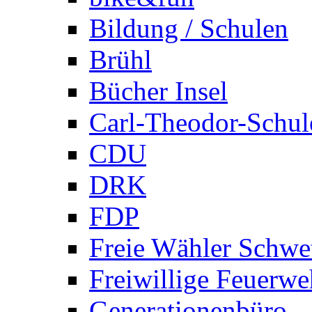
Bildung / Schulen
Brühl
Bücher Insel
Carl-Theodor-Schul
CDU
DRK
FDP
Freie Wähler Schwe
Freiwillige Feuerwe
Generationenbüro