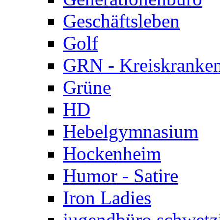
Geschäftsleben
Golf
GRN - Kreiskranke
Grüne
HD
Hebelgymnasium
Hockenheim
Humor - Satire
Iron Ladies
jugendbüro schwetz