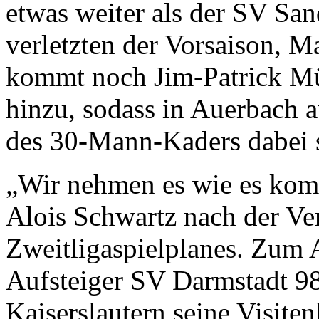
etwas weiter als der SV Sa
verletzten der Vorsaison, 
kommt noch Jim-Patrick Mül
hinzu, sodass in Auerbach au
des 30-Mann-Kaders dabei 
„Wir nehmen es wie es ko
Alois Schwartz nach der Ve
Zweitligaspielplanes. Zum 
Aufsteiger SV Darmstadt 98
Kaiserslautern seine Visite