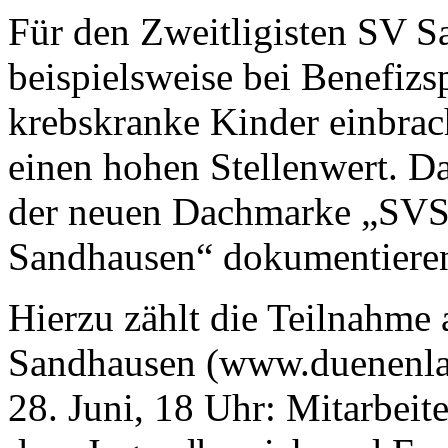
Für den Zweitligisten SV S
beispielsweise bei Benefizs
krebskranke Kinder einbrach
einen hohen Stellenwert. D
der neuen Dachmarke „SVS 
Sandhausen“ dokumentiere
Hierzu zählt die Teilnahme
Sandhausen (www.duenenla
28. Juni, 18 Uhr: Mitarbeit