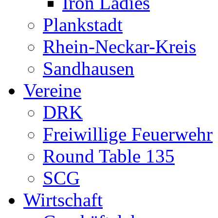
Iron Ladies
Plankstadt
Rhein-Neckar-Kreis
Sandhausen
Vereine
DRK
Freiwillige Feuerwehr
Round Table 135
SCG
Wirtschaft