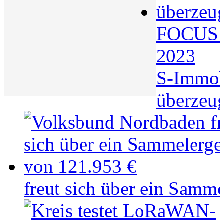
FOCUS S
2023
S-Immo
überzeu
freut sich über ein Samm