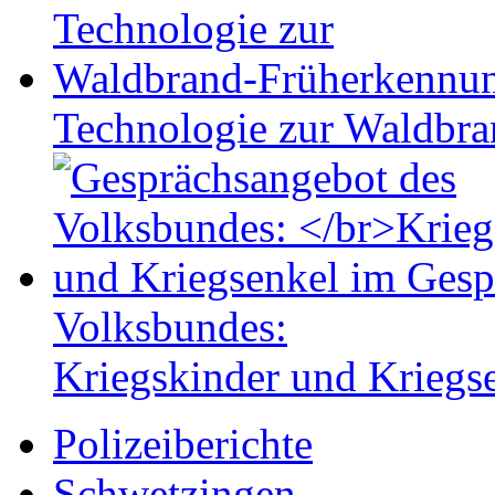
Technologie zur Waldbr
Volksbundes:
Kriegskinder und Kriegs
Polizeiberichte
Schwetzingen