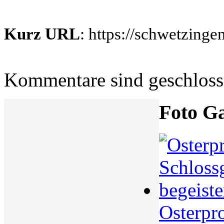
Kurz URL
: https://schwetzing
Kommentare sind geschlos
Foto Ga
Osterpr