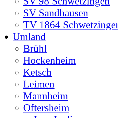
SV 98 Schwetzingen
SV Sandhausen
TV 1864 Schwetzinge
Umland
Brühl
Hockenheim
Ketsch
Leimen
Mannheim
Oftersheim