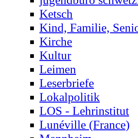
Ketsch
Kind, Familie, Seni
Kirche
Kultur
Leimen
Leserbriefe
Lokalpolitik
LOS - Lehrinstitut
Lunéville (France)