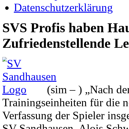
Datenschutzerklärung
SVS Profis haben Hau
Zufriedenstellende Le
(sim – ) „Nach de
Trainingseinheiten für die n
Verfassung der Spieler insg
SV Sandhausen, Alois Schwa