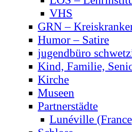
VHS
GRN – Kreiskranke
Humor – Satire
jugendbüro schwetz
Kind, Familie, Seni
Kirche
Museen
Partnerstädte
Lunéville (France