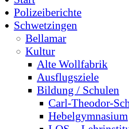
Polizeiberichte
Schwetzingen
Bellamar
Kultur
Alte Wollfabrik
Ausflugsziele
Bildung / Schulen
Carl-Theodor-Sc
Hebelgymnasium
LOS – Lehrinstit