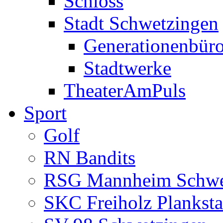
Schloss
Stadt Schwetzingen
Generationenbür
Stadtwerke
TheaterAmPuls
Sport
Golf
RN Bandits
RSG Mannheim Schwe
SKC Freiholz Planksta