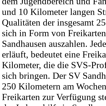
dem Jugendbereich und Fans
und 10 Kilometer langen St
Qualitäten der insgesamt 2
sich in Form von Freikarten
Sandhausen auszahlen. Jed
erläuft, bedeutet eine Freik
Kilometer, die die SVS-Pro
sich bringen. Der SV Sand
250 Kilometern am Wochene
Freikarten zur Verfügung st