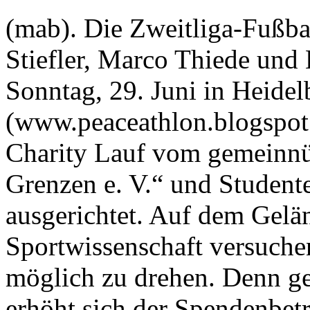
(mab). Die Zweitliga-Fußb
Stiefler, Marco Thiede und
Sonntag, 29. Juni in Heid
(www.peaceathlon.blogspot.
Charity Lauf vom gemeinnü
Grenzen e. V.“ und Studente
ausgerichtet. Auf dem Gelän
Sportwissenschaft versuche
möglich zu drehen. Denn g
erhöht sich der Spendenbet