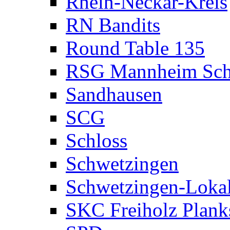
Rhein-Neckar-Kreis
RN Bandits
Round Table 135
RSG Mannheim Sch
Sandhausen
SCG
Schloss
Schwetzingen
Schwetzingen-Loka
SKC Freiholz Plank