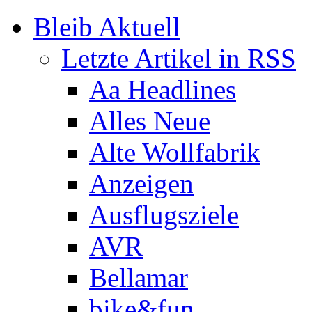
Bleib Aktuell
Letzte Artikel in RSS
Aa Headlines
Alles Neue
Alte Wollfabrik
Anzeigen
Ausflugsziele
AVR
Bellamar
bike&fun