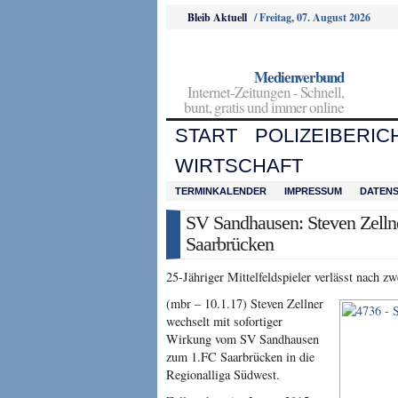
Bleib Aktuell
/
Freitag, 07. August 2026
Medienverbund
Internet-Zeitungen - Schnell,
bunt, gratis und immer online
START
POLIZEIBERIC
WIRTSCHAFT
TERMINKALENDER
IMPRESSUM
DATEN
SV Sandhausen: Steven Zelln
Saarbrücken
25-Jähriger Mittelfeldspieler verlässt nach z
(mbr – 10.1.17) Steven Zellner
wechselt mit sofortiger
Wirkung vom SV Sandhausen
zum 1.FC Saarbrücken in die
Regionalliga Südwest.