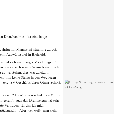
n Kreuzbandriss, der eine lange
-Jährige im Mannschaftstraining zurück
beim Auswärtsspiel in Bielefeld.
en und sich nach langer Verletzungszeit
nnen aber auch seinen Wunsch nach mehr
gut verstehen, dies war zuletzt in
wir ihm keine Steine in den Weg legen
“, zeigt SV-Geschäftsführer Otmar Schork
chlossen:“ Es ist schon schade den Verein
ohl gefühlt, auch das Drumherum hat sehr
zte Vertrauen, für das ich mich
rückgezahlt. Aber wer weiß, man sieht