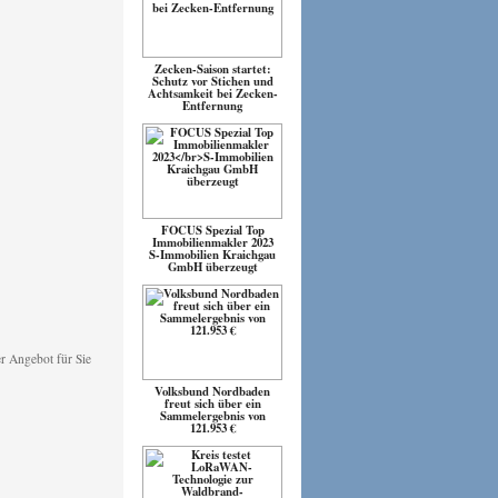
Zecken-Saison startet:
Schutz vor Stichen und
Achtsamkeit bei Zecken-
Entfernung
FOCUS Spezial Top
Immobilienmakler 2023
S-Immobilien Kraichgau
GmbH überzeugt
Volksbund Nordbaden
freut sich über ein
Sammelergebnis von
121.953 €