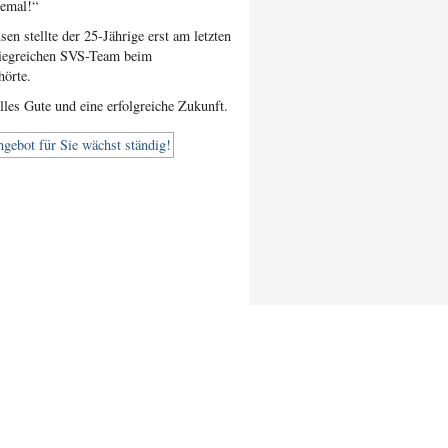
lemal!“
en stellte der 25-Jährige erst am letzten
siegreichen SVS-Team beim
hörte.
les Gute und eine erfolgreiche Zukunft.