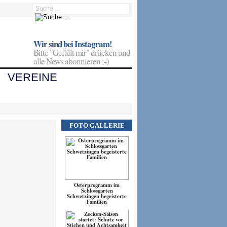
Wir sind bei Instagram!
Bitte "Gefällt mir" drücken und
alle News abonnieren ;-)
VEREINE
FOTO GALLERIE
Osterprogramm im
Schlossgarten
Schwetzingen begeisterte
Familien