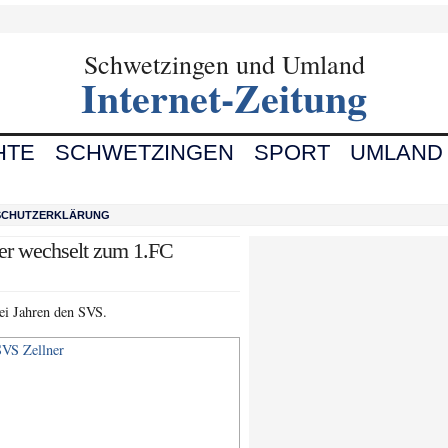
Schwetzingen und Umland
Internet-Zeitung
HTE
SCHWETZINGEN
SPORT
UMLAND
SCHUTZERKLÄRUNG
er wechselt zum 1.FC
wei Jahren den SVS.