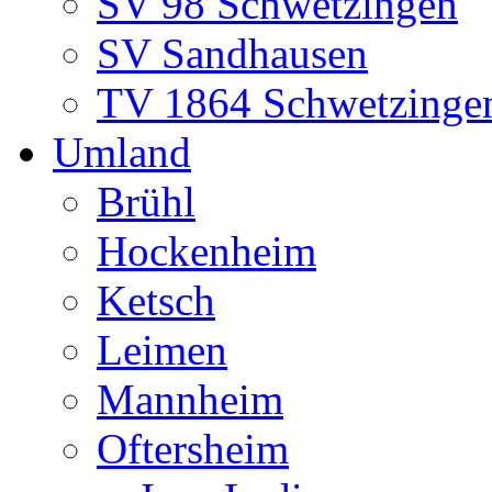
SV 98 Schwetzingen
SV Sandhausen
TV 1864 Schwetzinge
Umland
Brühl
Hockenheim
Ketsch
Leimen
Mannheim
Oftersheim