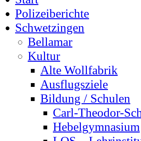
Polizeiberichte
Schwetzingen
Bellamar
Kultur
Alte Wollfabrik
Ausflugsziele
Bildung / Schulen
Carl-Theodor-Sc
Hebelgymnasium
LOS – Lehrinstit