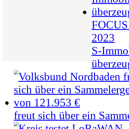
FOCUS S
2023
S-Immo
überzeu
freut sich über ein Samm