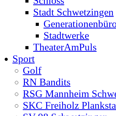
Schloss
Stadt Schwetzingen
Generationenbür
Stadtwerke
TheaterAmPuls
Sport
Golf
RN Bandits
RSG Mannheim Schwe
SKC Freiholz Planksta