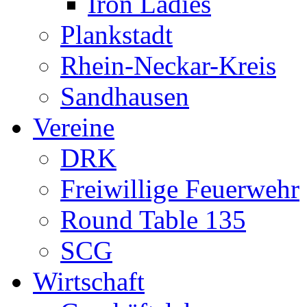
Iron Ladies
Plankstadt
Rhein-Neckar-Kreis
Sandhausen
Vereine
DRK
Freiwillige Feuerwehr
Round Table 135
SCG
Wirtschaft