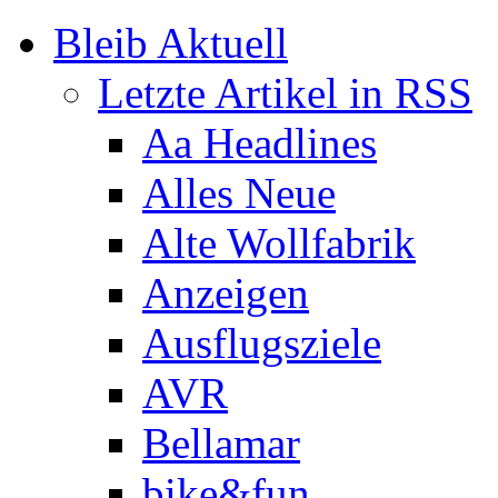
Bleib Aktuell
Letzte Artikel in RSS
Aa Headlines
Alles Neue
Alte Wollfabrik
Anzeigen
Ausflugsziele
AVR
Bellamar
bike&fun