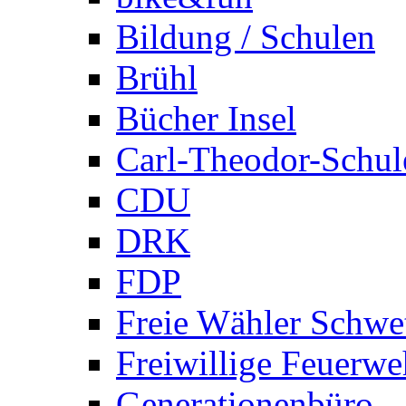
Bildung / Schulen
Brühl
Bücher Insel
Carl-Theodor-Schul
CDU
DRK
FDP
Freie Wähler Schwe
Freiwillige Feuerwe
Generationenbüro