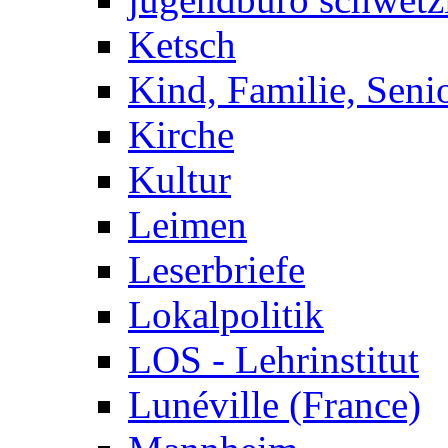
Ketsch
Kind, Familie, Seni
Kirche
Kultur
Leimen
Leserbriefe
Lokalpolitik
LOS - Lehrinstitut
Lunéville (France)