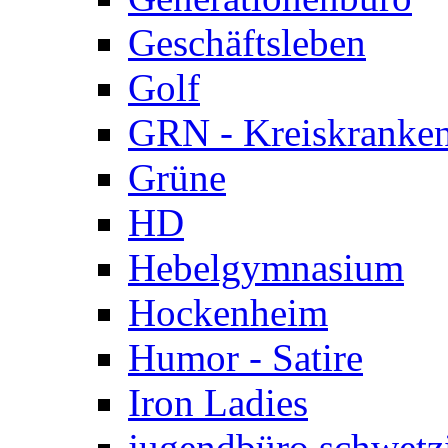
Geschäftsleben
Golf
GRN - Kreiskranke
Grüne
HD
Hebelgymnasium
Hockenheim
Humor - Satire
Iron Ladies
jugendbüro schwetz