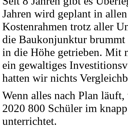
Seit 8 Jahren gibt es Über
Jahren wird geplant in allen
Kostenrahmen trotz aller U
die Baukonjunktur brummt 
in die Höhe getrieben. Mit 
ein gewaltiges Investitions
hatten wir nichts Vergleichb
Wenn alles nach Plan läuft
2020 800 Schüler im knap
unterrichtet.