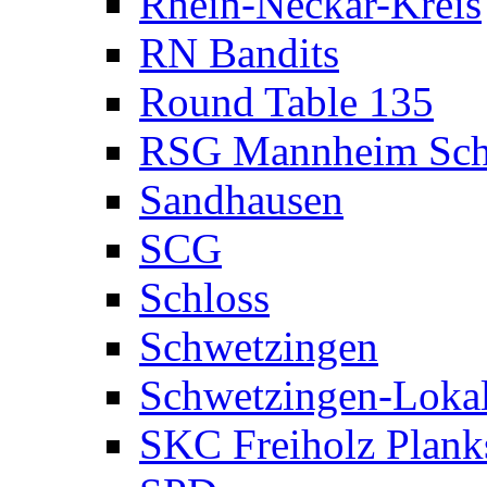
Rhein-Neckar-Kreis
RN Bandits
Round Table 135
RSG Mannheim Sch
Sandhausen
SCG
Schloss
Schwetzingen
Schwetzingen-Loka
SKC Freiholz Plank