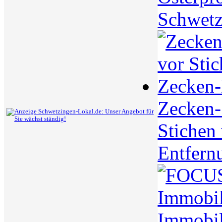
Schwetz
Zecken-S
Stichen
Entfern