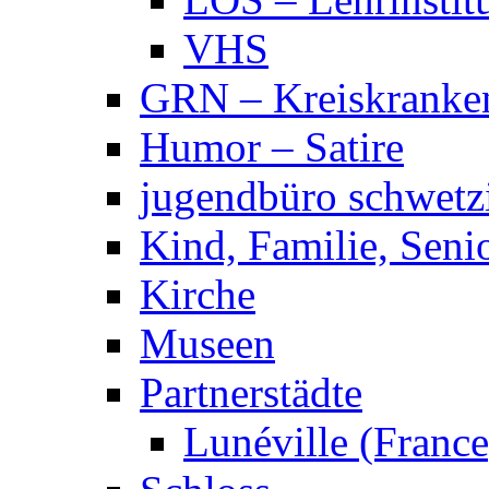
VHS
GRN – Kreiskranke
Humor – Satire
jugendbüro schwetz
Kind, Familie, Seni
Kirche
Museen
Partnerstädte
Lunéville (France