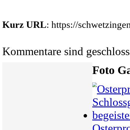
Kurz URL
: https://schwetzing
Kommentare sind geschlos
Foto Ga
Osterpr