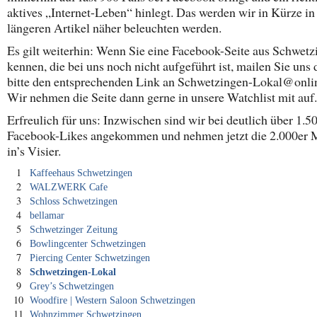
aktives „Internet-Leben“ hinlegt. Das werden wir in Kürze i
längeren Artikel näher beleuchten werden.
Es gilt weiterhin: Wenn Sie eine Facebook-Seite aus Schwetz
kennen, die bei uns noch nicht aufgeführt ist, mailen Sie uns
bitte den entsprechenden Link an Schwetzingen-Lokal@onlin
Wir nehmen die Seite dann gerne in unsere Watchlist mit auf.
Erfreulich für uns: Inzwischen sind wir bei deutlich über 1.5
Facebook-Likes angekommen und nehmen jetzt die 2.000er 
in’s Visier.
1
Kaffeehaus Schwetzingen
2
WALZWERK Cafe
3
Schloss Schwetzingen
4
bellamar
5
Schwetzinger Zeitung
6
Bowlingcenter Schwetzingen
7
Piercing Center Schwetzingen
8
Schwetzingen-Lokal
9
Grey’s Schwetzingen
10
Woodfire | Western Saloon Schwetzingen
11
Wohnzimmer Schwetzingen