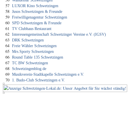
Wandelbar Schwetzingen
57
LUXOR Kino Schwetzingen
58
Jusos Schwetzingen & Freunde
59
Freiwilligenagentur Schwetzingen
60
SPD Schwetzingen & Freunde
61
TV Clubhaus Restaurant
62
Interessengemeinschaft Schwetzinger Vereine e.V. (IGSV)
63
DRK Schwetzingen
64
Freie Wähler Schwetzingen
65
Mrs.Sporty Schwetzingen
66
Round Table 135 Schwetzingen
67
TC BW Schwetzingen
68
Schwetzingenblog.de
69
Musikverein-Stadtkapelle Schwetzingen e.V.
70
1. Budo-Club Schwetzingen e.V.