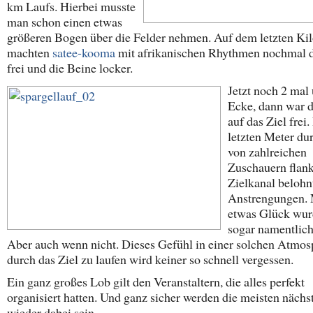
km Laufs. Hierbei musste
man schon einen etwas
größeren Bogen über die Felder nehmen. Auf dem letzten Ki
machten
satee-kooma
mit afrikanischen Rhythmen nochmal 
frei und die Beine locker.
Jetzt noch 2 mal
Ecke, dann war d
auf das Ziel frei.
letzten Meter du
von zahlreichen
Zuschauern flank
Zielkanal belohn
Anstrengungen. 
etwas Glück wu
sogar namentlich
Aber auch wenn nicht. Dieses Gefühl in einer solchen Atmos
durch das Ziel zu laufen wird keiner so schnell vergessen.
Ein ganz großes Lob gilt den Veranstaltern, die alles perfekt
organisiert hatten. Und ganz sicher werden die meisten nächs
wieder dabei sein.