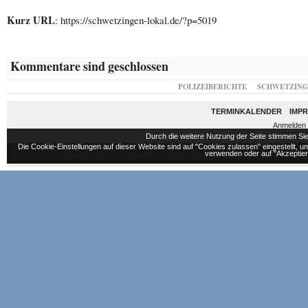
Kurz URL
: https://schwetzingen-lokal.de/?p=5019
Kommentare sind geschlossen
POLIZEIBERICHTE
SCHWETZIN
TERMINKALENDER
IMP
Anmelden
Durch die weitere Nutzung der Seite stimmen S
Die Cookie-Einstellungen auf dieser Website sind auf "Cookies zulassen" eingestellt,
verwenden oder auf "Akzeptiere