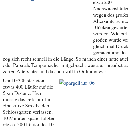
etwa 200
Nachwuchsläufer
wegen des große
Altersunterschied
Blöcken gestarte
wurden. Wie bei
großen wurde vo
gleich mal Druc
gemacht und das
zog sich recht schnell in die Länge. So manch einer hatte a
oder Papa als Tempomacher mitgebracht was aber in anbetrac
zarten Alters hier und da auch voll in Ordnung war.
Um 10:30h starteten
etwas 400 Läufer auf die
5 km Distanz. Hier
musste das Feld nur für
eine kurze Strecke den
Schlossgarten verlassen.
10 Minuten später folgten
die ca. 500 Läufer des 10