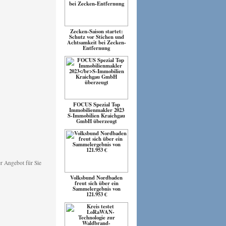
Zecken-Saison startet:
Schutz vor Stichen und
Achtsamkeit bei Zecken-
Entfernung
FOCUS Spezial Top
Immobilienmakler 2023
S-Immobilien Kraichgau
GmbH überzeugt
Volksbund Nordbaden
freut sich über ein
Sammelergebnis von
121.953 €