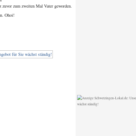
rz zuvor zum zweiten Mal Vater geworden.
en. Ohoi!