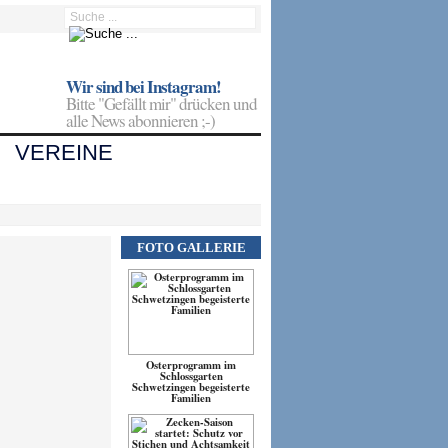
Wir sind bei Instagram!
Bitte "Gefällt mir" drücken und
alle News abonnieren ;-)
VEREINE
FOTO GALLERIE
Osterprogramm im
Schlossgarten
Schwetzingen begeisterte
Familien