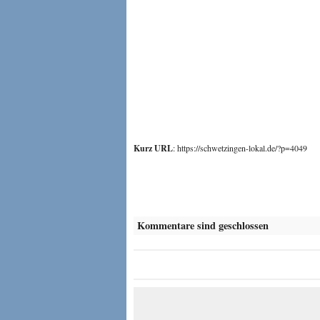
Kurz URL
: https://schwetzingen-lokal.de/?p=4049
Kommentare sind geschlossen