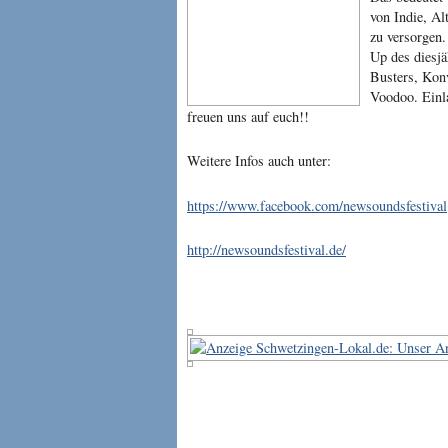
von Indie, Al
zu versorgen.
Up des diesj
Busters, Konv
Voodoo. Einl
freuen uns auf euch!!
Weitere Infos auch unter:
https://www.facebook.com/newsoundsfestival
http://newsoundsfestival.de/