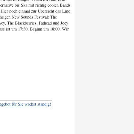
ternative bis Ska mit richtig coolen Bands
 Hier noch einmal zur Übersicht das Line
ährigen New Sounds Festival: The
oy, The Blackberries, Fathead und Joey
ass ist um 17:30, Beginn um 18:00. Wir