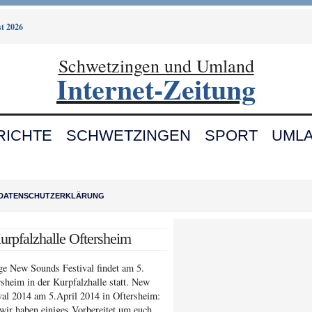
t 2026
Schwetzingen und Umland
Internet-Zeitung
RICHTE
SCHWETZINGEN
SPORT
UML
DATENSCHUTZERKLÄRUNG
urpfalzhalle Oftersheim
ge New Sounds Festival findet am 5.
rsheim in der Kurpfalzhalle statt. New
val 2014 am 5.April 2014 in Oftersheim:
wir haben einiges Vorbereitet um euch