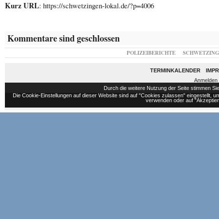
Kurz URL
: https://schwetzingen-lokal.de/?p=4006
Kommentare sind geschlossen
POLIZEIBERICHTE
SCHWETZIN
TERMINKALENDER
IMP
Anmelden
Durch die weitere Nutzung der Seite stimmen S
Die Cookie-Einstellungen auf dieser Website sind auf "Cookies zulassen" eingestellt,
verwenden oder auf "Akzeptiere