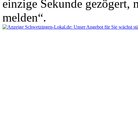
einzige Sekunde gezögert, m
melden“.