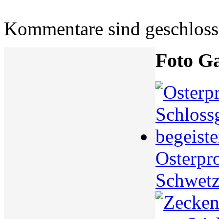
Kommentare sind geschlos
Foto Ga
Osterpr
Schwetz