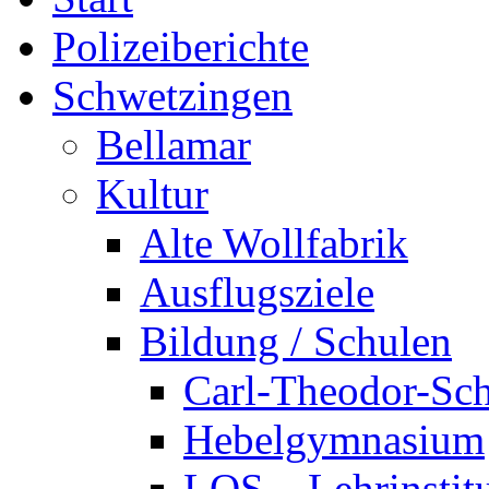
Polizeiberichte
Schwetzingen
Bellamar
Kultur
Alte Wollfabrik
Ausflugsziele
Bildung / Schulen
Carl-Theodor-Sc
Hebelgymnasium
LOS – Lehrinstit