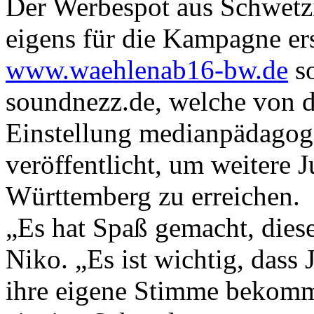
Der Werbespot aus Schwetzi
eigens für die Kampagne er
www.waehlenab16-bw.de
so
soundnezz.de, welche von d
Einstellung medianpädagogi
veröffentlicht, um weitere 
Württemberg zu erreichen.
„Es hat Spaß gemacht, dies
Niko. „Es ist wichtig, dass
ihre eigene Stimme bekomm