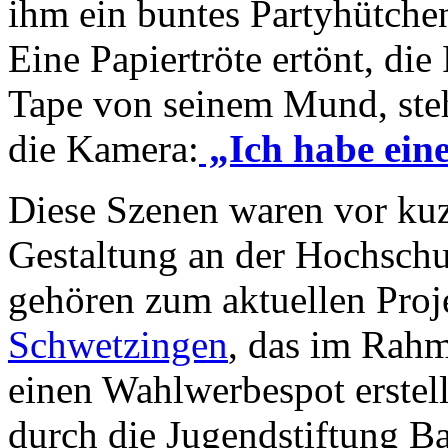
ihm ein buntes Partyhütchen
Eine Papiertröte ertönt, die
Tape von seinem Mund, steh
die Kamera:
„Ich habe ein
Diese Szenen waren vor kuz
Gestaltung an der Hochsch
gehören zum aktuellen Proj
Schwetzingen
, das im Rah
einen Wahlwerbespot erstell
durch die Jugendstiftung 