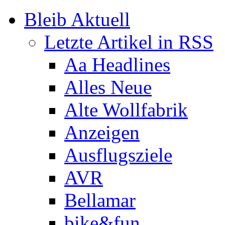
Bleib Aktuell
Letzte Artikel in RSS
Aa Headlines
Alles Neue
Alte Wollfabrik
Anzeigen
Ausflugsziele
AVR
Bellamar
bike&fun