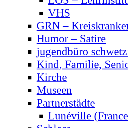
VHS
GRN – Kreiskranke
Humor – Satire
jugendbüro schwetz
Kind, Familie, Seni
Kirche
Museen
Partnerstädte
Lunéville (France