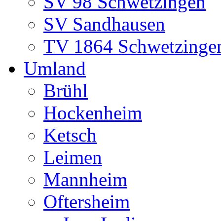
SV 98 Schwetzingen
SV Sandhausen
TV 1864 Schwetzinge
Umland
Brühl
Hockenheim
Ketsch
Leimen
Mannheim
Oftersheim