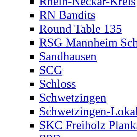
Rhein-Neckar-Kreis
RN Bandits
Round Table 135
RSG Mannheim Sch
Sandhausen
SCG
Schloss
Schwetzingen
Schwetzingen-Loka
SKC Freiholz Plank