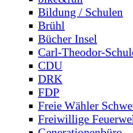
Bildung / Schulen
Brühl
Bücher Insel
Carl-Theodor-Schul
CDU
DRK
FDP
Freie Wähler Schwe
Freiwillige Feuerwe
Generationenbüro