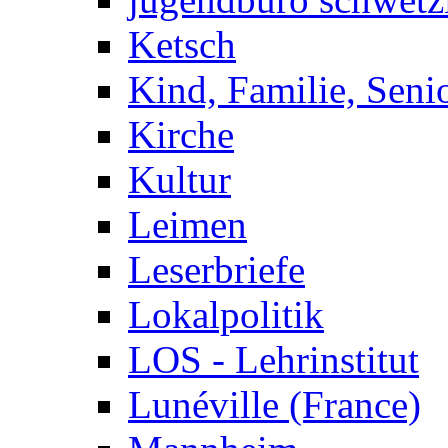
Ketsch
Kind, Familie, Seni
Kirche
Kultur
Leimen
Leserbriefe
Lokalpolitik
LOS - Lehrinstitut
Lunéville (France)