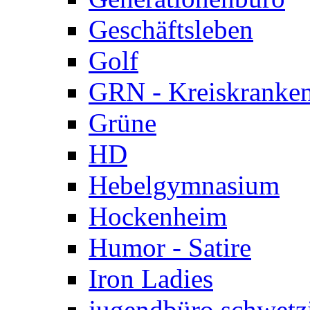
Geschäftsleben
Golf
GRN - Kreiskranke
Grüne
HD
Hebelgymnasium
Hockenheim
Humor - Satire
Iron Ladies
jugendbüro schwetz