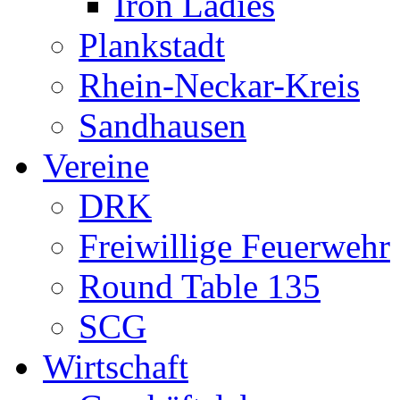
Iron Ladies
Plankstadt
Rhein-Neckar-Kreis
Sandhausen
Vereine
DRK
Freiwillige Feuerwehr
Round Table 135
SCG
Wirtschaft