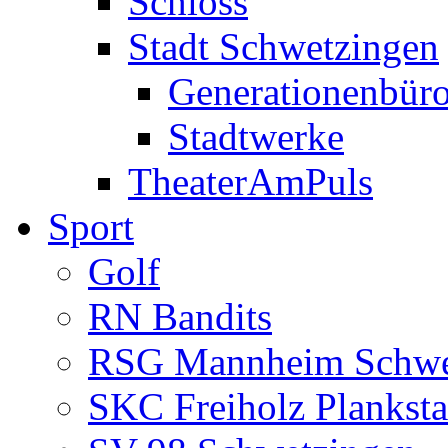
Schloss
Stadt Schwetzingen
Generationenbür
Stadtwerke
TheaterAmPuls
Sport
Golf
RN Bandits
RSG Mannheim Schwe
SKC Freiholz Planksta