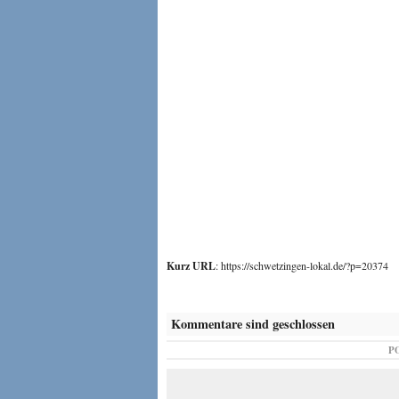
Kurz URL
: https://schwetzingen-lokal.de/?p=20374
Kommentare sind geschlossen
P