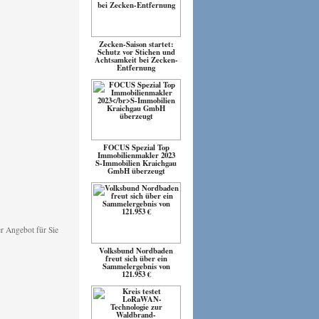
Zecken-Saison startet:
Schutz vor Stichen und
Achtsamkeit bei Zecken-
Entfernung
FOCUS Spezial Top
Immobilienmakler 2023
S-Immobilien Kraichgau
GmbH überzeugt
Volksbund Nordbaden
freut sich über ein
Sammelergebnis von
121.953 €