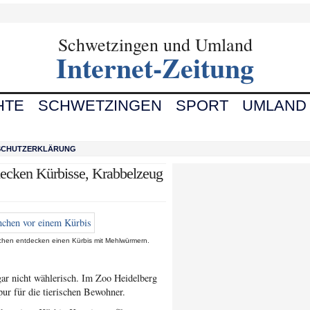
Schwetzingen und Umland
Internet-Zeitung
HTE
SCHWETZINGEN
SPORT
UMLAND
SCHUTZERKLÄRUNG
decken Kürbisse, Krabbelzeug
hen entdecken einen Kürbis mit Mehlwürmern.
gar nicht wählerisch. Im Zoo Heidelberg
pur für die tierischen Bewohner.