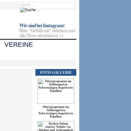
Wir sind bei Instagram!
Bitte "Gefällt mir" drücken und
alle News abonnieren ;-)
VEREINE
FOTO GALLERIE
Osterprogramm im
Schlossgarten
Schwetzingen begeisterte
Familien