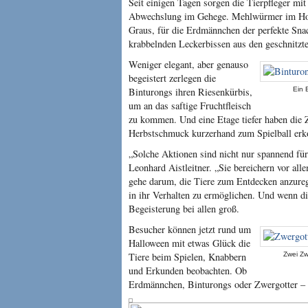
Seit einigen Tagen sorgen die Tierpfleger mit
Abwechslung im Gehege. Mehlwürmer im Hokk
Graus, für die Erdmännchen der perfekte Snac
krabbelnden Leckerbissen aus den geschnitzt
Weniger elegant, aber genauso
begeistert zerlegen die
Binturongs ihren Riesenkürbis,
Ein 
um an das saftige Fruchtfleisch
zu kommen. Und eine Etage tiefer haben die 
Herbstschmuck kurzerhand zum Spielball erk
„Solche Aktionen sind nicht nur spannend für 
Leonhard Aistleitner. „Sie bereichern vor all
gehe darum, die Tiere zum Entdecken anzure
in ihr Verhalten zu ermöglichen. Und wenn d
Begeisterung bei allen groß.
Besucher können jetzt rund um
Halloween mit etwas Glück die
Tiere beim Spielen, Knabbern
Zwei Zw
und Erkunden beobachten. Ob
Erdmännchen, Binturongs oder Zwergotter – d