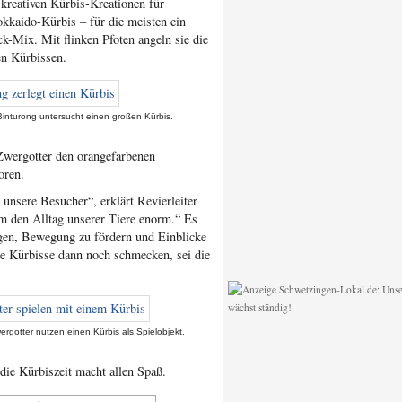
 kreativen Kürbis-Kreationen für
aido-Kürbis – für die meisten ein
k-Mix. Mit flinken Pfoten angeln sie die
en Kürbissen.
Binturong untersucht einen großen Kürbis.
Zwergotter den orangefarbenen
oren.
unsere Besucher“, erklärt Revierleiter
em den Alltag unserer Tiere enorm.“ Es
gen, Bewegung zu fördern und Einblicke
ie Kürbisse dann noch schmecken, sei die
ergotter nutzen einen Kürbis als Spielobjekt.
ie Kürbiszeit macht allen Spaß.