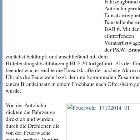
Fahrzeugbrand 
Autobahn geruf
Einsatz ereigne
Baustellenberei
BAB 6. Mit dem
eintreffenden
Vorausrüstwag
der PKW- Bran
zunächst bekämpft und anschließend mit dem
Hilfeleistungslöschfahrzeug HLF 20 fortgeführt. Als der Ein
beendet war, erreichte die Einsatzkräfte der nächste Alarm 
Uhr als die Feuerwehr bzgl. der interkommunalen Zusamme
einem Brandeinsatz in einem Hochhaus nach Oftersheim ge
wurde.
Von der Autobahn
rückten die Fahrzeuge
direkt ab und wurden
durch die Drehleiter, die
von der Feuerwache
anfuhr, ergänzt. Vor Ort