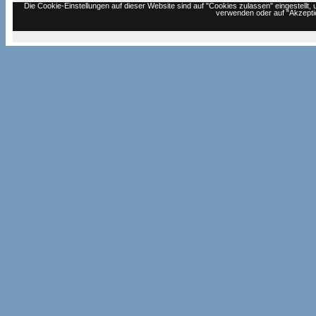
Die Cookie-Einstellungen auf dieser Website sind auf "Cookies zulassen" eingestell
verwenden oder auf "Akzeptie