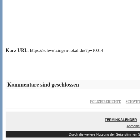
Kurz URL
: https://schwetzingen-lokal.de/?p=10014
Kommentare sind geschlossen
POLIZEIBERICHTE
SCHWET
TERMINKALENDER
Anmelde
Durch die weitere Nutzung der Seite stimmen 