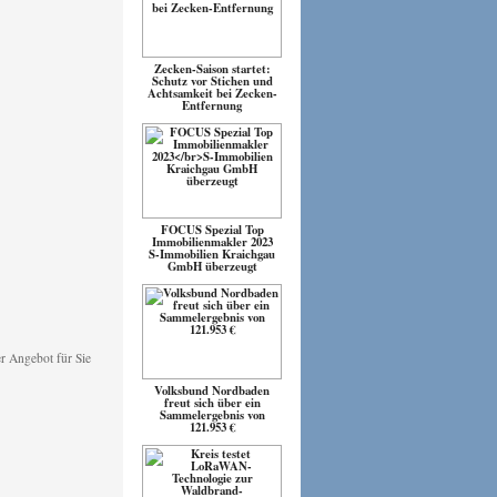
Zecken-Saison startet:
Schutz vor Stichen und
Achtsamkeit bei Zecken-
Entfernung
FOCUS Spezial Top
Immobilienmakler 2023
S-Immobilien Kraichgau
GmbH überzeugt
Volksbund Nordbaden
freut sich über ein
Sammelergebnis von
121.953 €