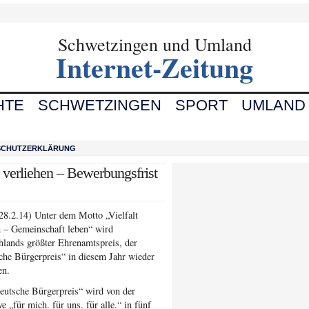
Schwetzingen und Umland
Internet-Zeitung
HTE
SCHWETZINGEN
SPORT
UMLAND
SCHUTZERKLÄRUNG
 verliehen – Bewerbungsfrist
 28.2.14) Unter dem Motto „Vielfalt
n – Gemeinschaft leben“ wird
hlands größter Ehrenamtspreis, der
che Bürgerpreis“ in diesem Jahr wieder
en.
eutsche Bürgerpreis“ wird von der
ive „für mich. für uns. für alle.“ in fünf