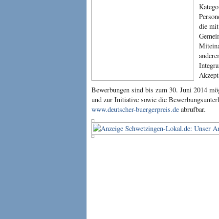
Katego
Person
die mi
Gemein
Mitein
andere
Integra
Akzept
Bewerbungen sind bis zum 30. Juni 2014 mög
und zur Initiative sowie die Bewerbungsunterl
www.deutscher-buergerpreis.de
abrufbar.