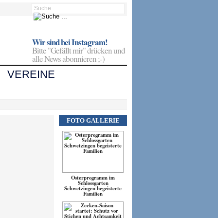
Wir sind bei Instagram!
Bitte "Gefällt mir" drücken und
alle News abonnieren ;-)
VEREINE
FOTO GALLERIE
Osterprogramm im
Schlossgarten
Schwetzingen begeisterte
Familien