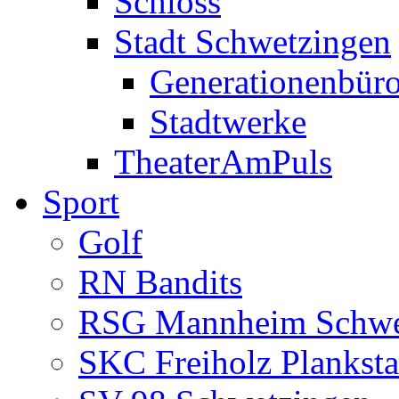
Schloss
Stadt Schwetzingen
Generationenbür
Stadtwerke
TheaterAmPuls
Sport
Golf
RN Bandits
RSG Mannheim Schwe
SKC Freiholz Planksta