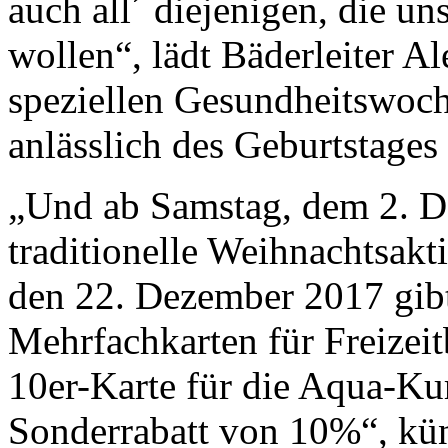
auch all´ diejenigen, die u
wollen“, lädt Bäderleiter A
speziellen Gesundheitswoch
anlässlich des Geburtstages 
„Und ab Samstag, dem 2. D
traditionelle Weihnachtsakti
den 22. Dezember 2017 gibt
Mehrfachkarten für Freizei
10er-Karte für die Aqua-Ku
Sonderrabatt von 10%“, kün