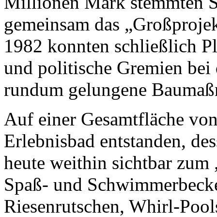
Millionen Mark stemmten S
gemeinsam das „Großprojek
1982 konnten schließlich Pl
und politische Gremien bei 
rundum gelungene Baumaß
Auf einer Gesamtfläche von
Erlebnisbad entstanden, de
heute weithin sichtbar zum 
Spaß- und Schwimmerbecke
Riesenrutschen, Whirl-Poo