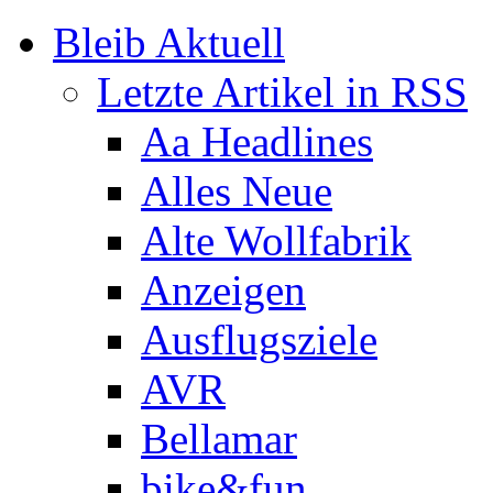
Bleib Aktuell
Letzte Artikel in RSS
Aa Headlines
Alles Neue
Alte Wollfabrik
Anzeigen
Ausflugsziele
AVR
Bellamar
bike&fun