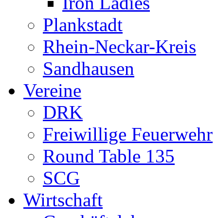
Iron Ladies
Plankstadt
Rhein-Neckar-Kreis
Sandhausen
Vereine
DRK
Freiwillige Feuerwehr
Round Table 135
SCG
Wirtschaft