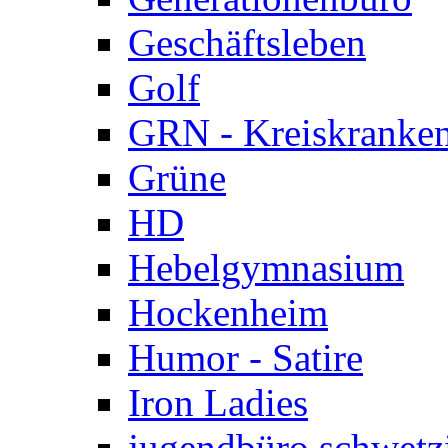
Geschäftsleben
Golf
GRN - Kreiskranke
Grüne
HD
Hebelgymnasium
Hockenheim
Humor - Satire
Iron Ladies
jugendbüro schwetz