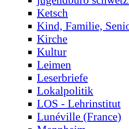
Ketsch
Kind, Familie, Seni
Kirche
Kultur
Leimen
Leserbriefe
Lokalpolitik
LOS - Lehrinstitut
Lunéville (France)