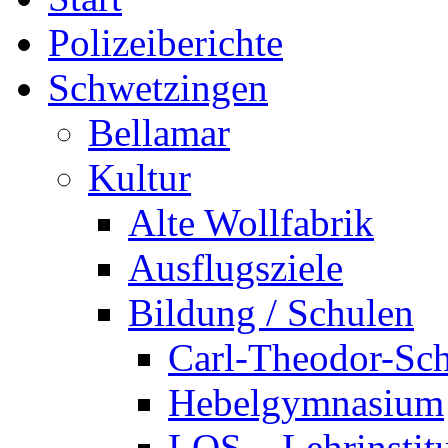
Polizeiberichte
Schwetzingen
Bellamar
Kultur
Alte Wollfabrik
Ausflugsziele
Bildung / Schulen
Carl-Theodor-Sc
Hebelgymnasium
LOS – Lehrinstit