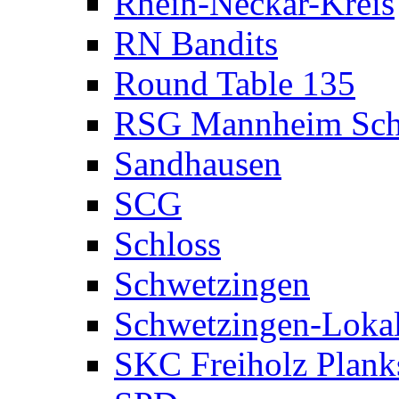
Rhein-Neckar-Kreis
RN Bandits
Round Table 135
RSG Mannheim Sch
Sandhausen
SCG
Schloss
Schwetzingen
Schwetzingen-Loka
SKC Freiholz Plank