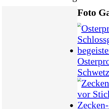
Foto Ga
Osterpr
Schwetz