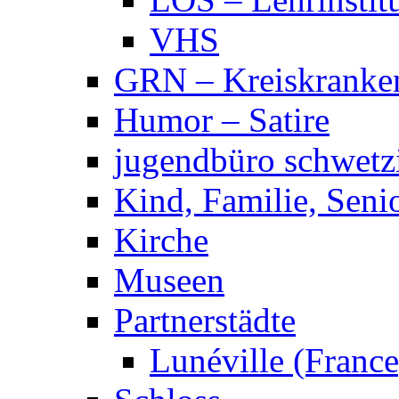
VHS
GRN – Kreiskranke
Humor – Satire
jugendbüro schwetz
Kind, Familie, Seni
Kirche
Museen
Partnerstädte
Lunéville (France