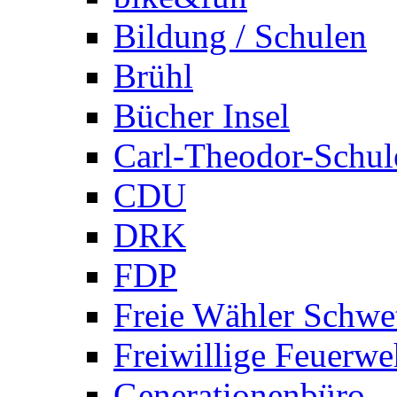
Bildung / Schulen
Brühl
Bücher Insel
Carl-Theodor-Schul
CDU
DRK
FDP
Freie Wähler Schwe
Freiwillige Feuerwe
Generationenbüro