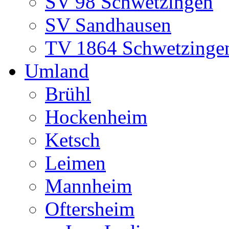
SV 98 Schwetzingen
SV Sandhausen
TV 1864 Schwetzinge
Umland
Brühl
Hockenheim
Ketsch
Leimen
Mannheim
Oftersheim