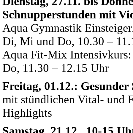
Dienstag, 27.11. bis Donne
Schnupperstunden mit Vi
Aqua Gymnastik Einsteiger
Di, Mi und Do, 10.30 – 11.
Aqua Fit-Mix Intensivkurs:
Do, 11.30 – 12.15 Uhr
Freitag, 01.12.: Gesunde
mit stündlichen Vital- und
Highlights
Samstag, 21.12., 10-15 U