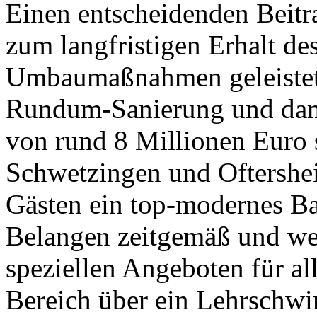
Einen entscheidenden Beitra
zum langfristigen Erhalt d
Umbaumaßnahmen geleistet.
Rundum-Sanierung und dami
von rund 8 Millionen Euro 
Schwetzingen und Oftersh
Gästen ein top-modernes Ba
Belangen zeitgemäß und wet
speziellen Angeboten für a
Bereich über ein Lehrschwi