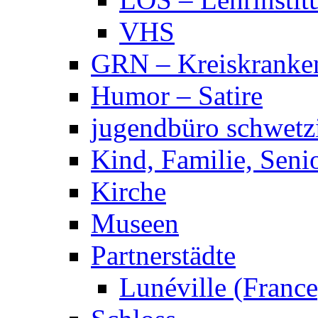
VHS
GRN – Kreiskranke
Humor – Satire
jugendbüro schwetz
Kind, Familie, Seni
Kirche
Museen
Partnerstädte
Lunéville (France