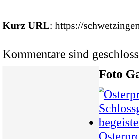
Kurz URL
: https://schwetzing
Kommentare sind geschlos
Foto Ga
Osterpr