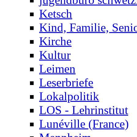
Ketsch
Kind, Familie, Seni
Kirche
Kultur
Leimen
Leserbriefe
Lokalpolitik
LOS - Lehrinstitut
Lunéville (France)