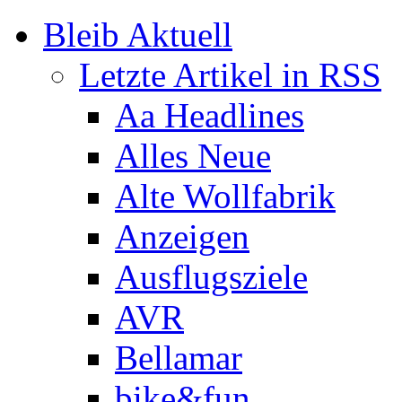
Bleib Aktuell
Letzte Artikel in RSS
Aa Headlines
Alles Neue
Alte Wollfabrik
Anzeigen
Ausflugsziele
AVR
Bellamar
bike&fun