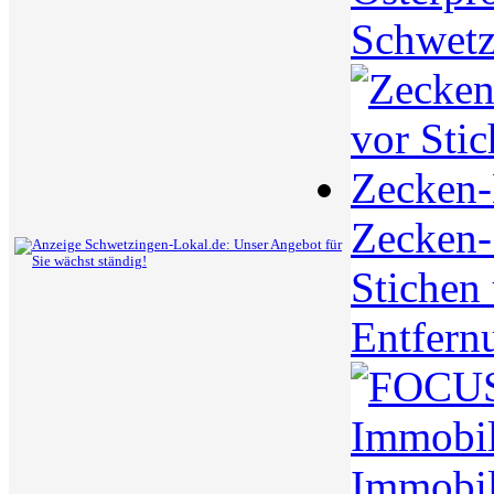
Schwetz
Zecken-S
Stichen
Entfern