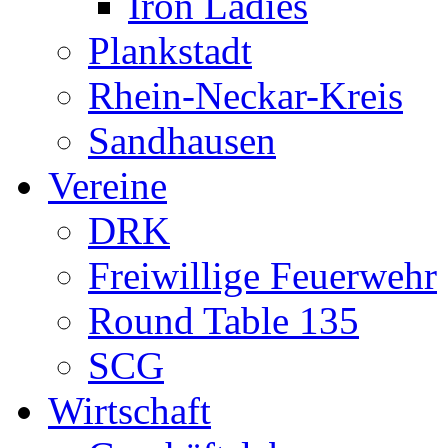
Iron Ladies
Plankstadt
Rhein-Neckar-Kreis
Sandhausen
Vereine
DRK
Freiwillige Feuerwehr
Round Table 135
SCG
Wirtschaft