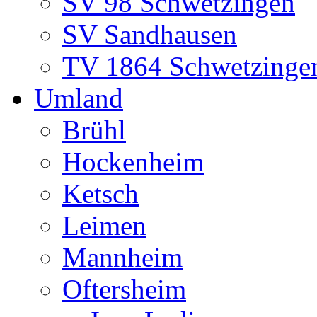
SV 98 Schwetzingen
SV Sandhausen
TV 1864 Schwetzinge
Umland
Brühl
Hockenheim
Ketsch
Leimen
Mannheim
Oftersheim