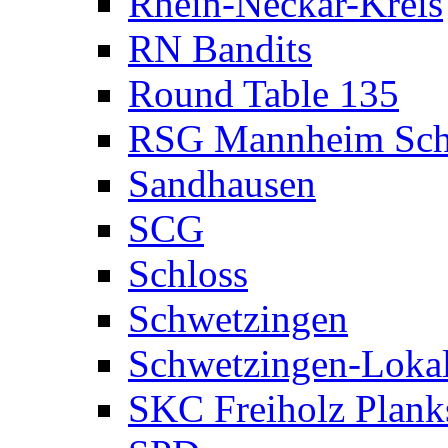
Rhein-Neckar-Kreis
RN Bandits
Round Table 135
RSG Mannheim Sch
Sandhausen
SCG
Schloss
Schwetzingen
Schwetzingen-Loka
SKC Freiholz Plank