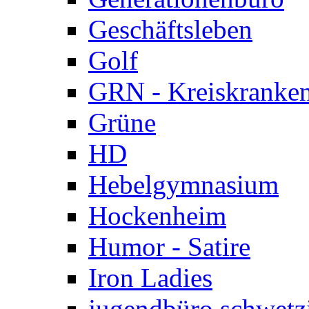
Geschäftsleben
Golf
GRN - Kreiskranke
Grüne
HD
Hebelgymnasium
Hockenheim
Humor - Satire
Iron Ladies
jugendbüro schwetz