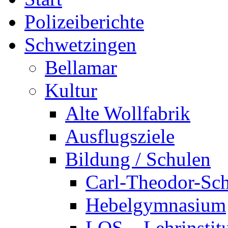
Polizeiberichte
Schwetzingen
Bellamar
Kultur
Alte Wollfabrik
Ausflugsziele
Bildung / Schulen
Carl-Theodor-Sc
Hebelgymnasium
LOS – Lehrinstit