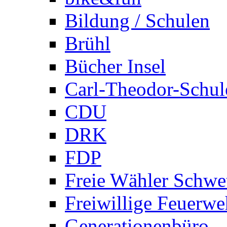
Bildung / Schulen
Brühl
Bücher Insel
Carl-Theodor-Schul
CDU
DRK
FDP
Freie Wähler Schwe
Freiwillige Feuerwe
Generationenbüro