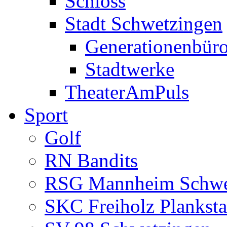
Schloss
Stadt Schwetzingen
Generationenbür
Stadtwerke
TheaterAmPuls
Sport
Golf
RN Bandits
RSG Mannheim Schwe
SKC Freiholz Planksta