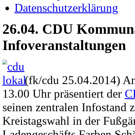
Datenschutzerklärung
26.04. CDU Kommunal
Infoveranstaltungen
(fk/cdu 25.04.2014) A
13.00 Uhr präsentiert der
C
seinen zentralen Infostand
Kreistagswahl in der Fußgä
Ladengeschäfts Farben Schä