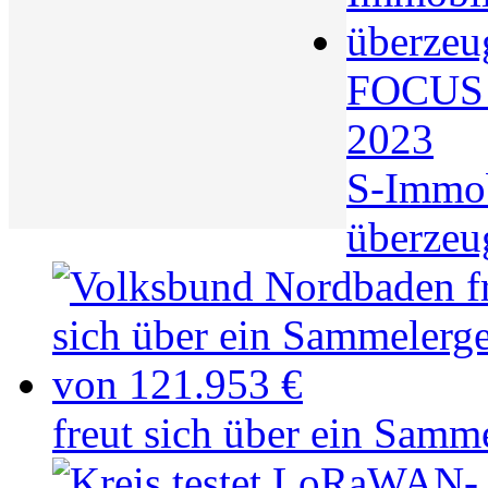
FOCUS S
2023
S-Immo
überzeu
freut sich über ein Samm