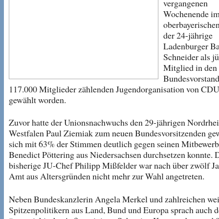
vergangenen
Wochenende i
oberbayerischen 
der 24-jährige
Ladenburger Ba
Schneider als j
Mitglied in den
Bundesvorstand
117.000 Mitglieder zählenden Jugendorganisation von CD
gewählt worden.
Zuvor hatte der Unionsnachwuchs den 29-jährigen Nordrhei
Westfalen Paul Ziemiak zum neuen Bundesvorsitzenden gew
sich mit 63% der Stimmen deutlich gegen seinen Mitbewerb
Benedict Pöttering aus Niedersachsen durchsetzen konnte. 
bisherige JU-Chef Philipp Mißfelder war nach über zwölf J
Amt aus Altersgründen nicht mehr zur Wahl angetreten.
Neben Bundeskanzlerin Angela Merkel und zahlreichen wei
Spitzenpolitikern aus Land, Bund und Europa sprach auch d