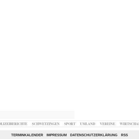
OLIZEIBERICHTE
SCHWETZINGEN
SPORT
UMLAND
VEREINE
WIRTSCHA
TERMINKALENDER
IMPRESSUM
DATENSCHUTZERKLÄRUNG
RSS