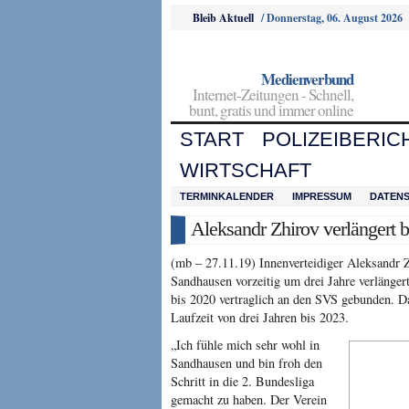
Bleib Aktuell
/
Donnerstag, 06. August 2026
Medienverbund
Internet-Zeitungen - Schnell,
bunt, gratis und immer online
START
POLIZEIBERIC
WIRTSCHAFT
TERMINKALENDER
IMPRESSUM
DATEN
Aleksandr Zhirov verlängert
(mb – 27.11.19) Innenverteidiger Aleksandr 
Sandhausen vorzeitig um drei Jahre verlänger
bis 2020 vertraglich an den SVS gebunden. Da
Laufzeit von drei Jahren bis 2023.
„Ich fühle mich sehr wohl in
Sandhausen und bin froh den
Schritt in die 2. Bundesliga
gemacht zu haben. Der Verein