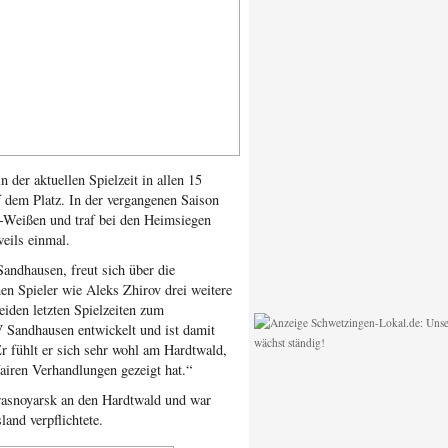
 der aktuellen Spielzeit in allen 15
uf dem Platz. In der vergangenen Saison
z-Weißen und traf bei den Heimsiegen
eils einmal.
andhausen, freut sich über die
en Spieler wie Aleks Zhirov drei weitere
eiden letzten Spielzeiten zum
 Sandhausen entwickelt und ist damit
r fühlt er sich sehr wohl am Hardtwald,
fairen Verhandlungen gezeigt hat.“
rasnoyarsk an den Hardtwald und war
land verpflichtete.