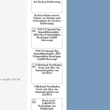
Zecken-Saison startet:
Schutz vor Stichen und
Achtsamkeit bei Zecken-
Entfernung
FOCUS Spezial Top
Immobilienmakler 2023
S-Immobilien Kraichgau
GmbH überzeugt
Volksbund Nordbaden
freut sich über ein
Sammelergebnis von
121.953 €