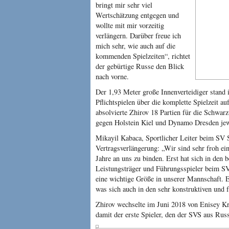
bringt mir sehr viel
Wertschätzung entgegen und
wollte mit mir vorzeitig
verlängern. Darüber freue ich
mich sehr, wie auch auf die
kommenden Spielzeiten“, richtet
der gebürtige Russe den Blick
nach vorne.
Der 1,93 Meter große Innenverteidiger stand in
Pflichtspielen über die komplette Spielzeit a
absolvierte Zhirov 18 Partien für die Schwar
gegen Holstein Kiel und Dynamo Dresden jew
Mikayil Kabaca, Sportlicher Leiter beim SV S
Vertragsverlängerung: „Wir sind sehr froh ein
Jahre an uns zu binden. Erst hat sich in den b
Leistungsträger und Führungsspieler beim SV
eine wichtige Größe in unserer Mannschaft. E
was sich auch in den sehr konstruktiven und 
Zhirov wechselte im Juni 2018 von Enisey K
damit der erste Spieler, den der SVS aus Russ