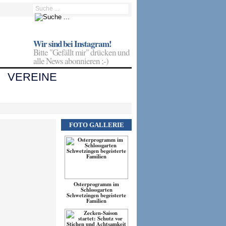
Wir sind bei Instagram!
Bitte "Gefällt mir" drücken und
alle News abonnieren ;-)
VEREINE
FOTO GALLERIE
Osterprogramm im
Schlossgarten
Schwetzingen begeisterte
Familien