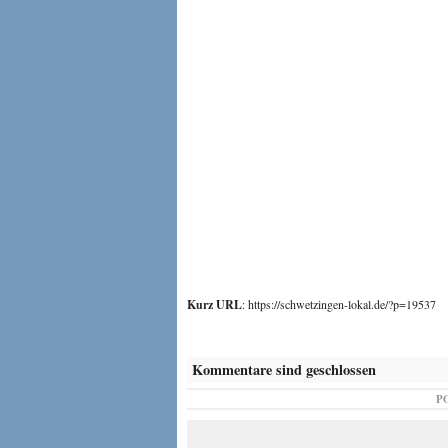
Kurz URL
: https://schwetzingen-lokal.de/?p=19537
Kommentare sind geschlossen
P