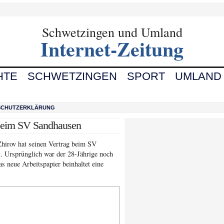
Schwetzingen und Umland
Internet-Zeitung
HTE
SCHWETZINGEN
SPORT
UMLAND
SCHUTZERKLÄRUNG
 beim SV Sandhausen
Zhirov hat seinen Vertrag beim SV
t. Ursprünglich war der 28-Jährige noch
s neue Arbeitspapier beinhaltet eine