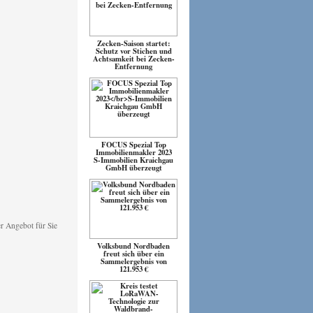
Zecken-Saison startet:
Schutz vor Stichen und
Achtsamkeit bei Zecken-
Entfernung
FOCUS Spezial Top
Immobilienmakler 2023
S-Immobilien Kraichgau
GmbH überzeugt
Volksbund Nordbaden
freut sich über ein
Sammelergebnis von
121.953 €