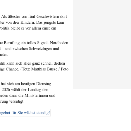
. Als ältester von fünf Geschwistern dort
ater von drei Kindern. Das jüngste kam
litik bleibt er vor allem eins: ein
ne Berufung ein tolles Signal. Nordbaden
art – und zwischen Schwetzingen und
eter.
itik kann sich alles ganz schnell drehen
sige Chance. (Text: Matthias Busse / Foto:
at sich am heutigen Dienstag
i 2026 wählt der Landtag den
werden dann die Ministerinnen und
rung vereidigt.