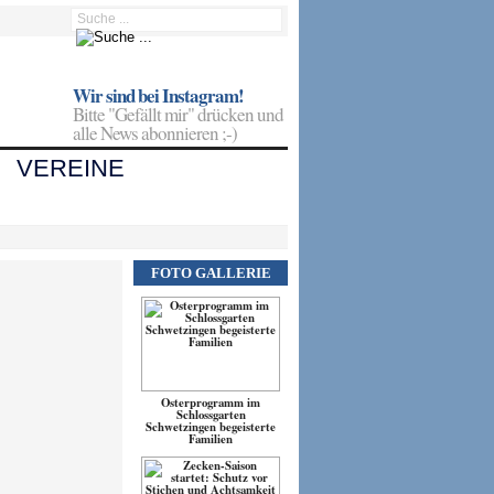
Wir sind bei Instagram!
Bitte "Gefällt mir" drücken und
alle News abonnieren ;-)
VEREINE
FOTO GALLERIE
Osterprogramm im
Schlossgarten
Schwetzingen begeisterte
Familien