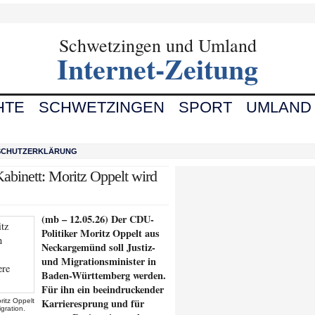
Schwetzingen und Umland
Internet-Zeitung
HTE
SCHWETZINGEN
SPORT
UMLAND
SCHUTZERKLÄRUNG
abinett: Moritz Oppelt wird
(mb – 12.05.26) Der CDU-
Politiker Moritz Oppelt aus
Neckargemünd soll Justiz-
und Migrationsminister in
Baden-Württemberg werden.
Für ihn ein beeindruckender
Karrieresprung und für
ritz Oppelt
gration.