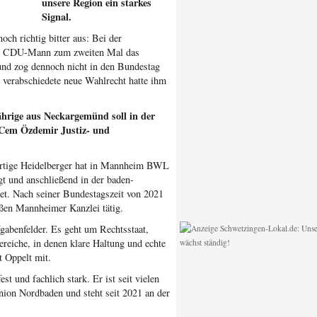
unsere Region ein starkes
Signal.
och richtig bitter aus: Bei der
er CDU-Mann zum zweiten Mal das
nd zog dennoch nicht in den Bundestag
verabschiedete neue Wahlrecht hatte ihm
ährige aus Neckargemünd soll in der
 Cem Özdemir Justiz- und
bürtige Heidelberger hat in Mannheim BWL
gt und anschließend in der baden-
et. Nach seiner Bundestagszeit von 2021
oßen Mannheimer Kanzlei tätig.
gabenfelder. Es geht um Rechtsstaat,
reiche, in denen klare Haltung und echte
t Oppelt mit.
est und fachlich stark. Er ist seit vielen
Union Nordbaden und steht seit 2021 an der