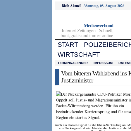
Bleib Aktuell
/
Samstag, 08. August 2026
Medienverbund
Internet-Zeitungen - Schnell,
bunt, gratis und immer online
START
POLIZEIBERIC
WIRTSCHAFT
TERMINKALENDER
IMPRESSUM
DATEN
Vom bitteren Wahlabend ins K
Justizminister
Auch ein starkes Signal für die Rhein-Neckar-Region: Mo
aus Neckargemünd wird Minister der Justiz und der Mi