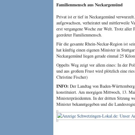
Familienmensch aus Neckargemünd
Privat ist er tief in Neckargemünd verwurzelt
aufgewachsen, verheiratet und mittlerweile V
erst vergangene Woche zur Welt. Trotz aller Po
geerdeter Familienmensch.
Für die gesamte Rhein-Neckar-Region ist sei
hat künftig einen eigenen Minister in Stuttg
Neckargemünd liegen gerade einmal 25 Kilom
Oppelts Weg zeigt vor allem eines: In der Pol
und aus großem Frust wird plötzlich eine rie
Christine Fischer)
INFO:
Der Landtag von Baden-Württemberg h
konstituiert. Am morgigen Mittwoch, 13. Ma
Ministerpräsidenten. In der dritten Sitzung 
Minister bekanntgegeben und die Landesregie