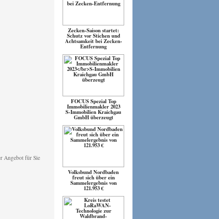
Zecken-Saison startet:
Schutz vor Stichen und
Achtsamkeit bei Zecken-
Entfernung
FOCUS Spezial Top
Immobilienmakler 2023
S-Immobilien Kraichgau
GmbH überzeugt
Volksbund Nordbaden
freut sich über ein
Sammelergebnis von
121.953 €