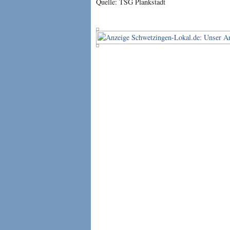
Quelle: TSG Plankstadt