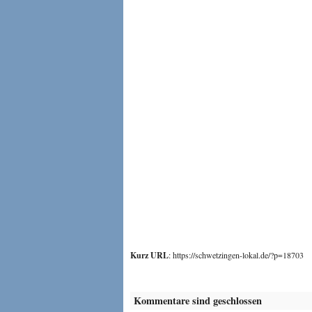
Kurz URL
: https://schwetzingen-lokal.de/?p=18703
Kommentare sind geschlossen