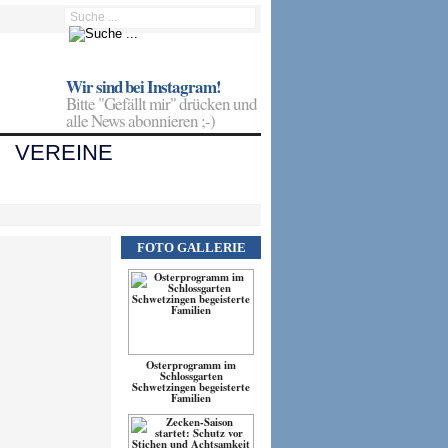
Wir sind bei Instagram!
Bitte "Gefällt mir" drücken und
alle News abonnieren ;-)
VEREINE
FOTO GALLERIE
Osterprogramm im
Schlossgarten
Schwetzingen begeisterte
Familien