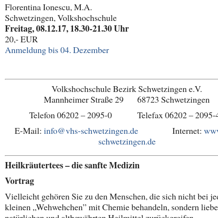
Florentina Ionescu, M.A.
Schwetzingen, Volkshochschule
Freitag, 08.12.17, 18.30-21.30 Uhr
20,- EUR
Anmeldung bis 04. Dezember
Volkshochschule Bezirk Schwetzingen e.V.
Mannheimer Straße 29 68723 Schwetzingen
Telefon 06202 – 2095-0 Telefax 06202 – 2095-
E-Mail:
info@vhs-schwetzingen.de
Internet:
www
schwetzingen.de
Heilkräutertees – die sanfte Medizin
Vortrag
Vielleicht gehören Sie zu den Menschen, die sich nicht bei j
kleinen „Wehwehchen” mit Chemie behandeln, sondern lieber
natürlichen und altbewährten Heilmittel zurückgreifen.