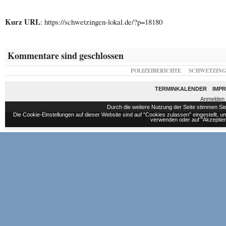
Kurz URL
: https://schwetzingen-lokal.de/?p=18180
Kommentare sind geschlossen
POLIZEIBERICHTE
SCHWETZIN
TERMINKALENDER
IMP
Anmelden
Durch die weitere Nutzung der Seite stimmen S
Die Cookie-Einstellungen auf dieser Website sind auf "Cookies zulassen" eingestellt,
verwenden oder auf "Akzeptiere