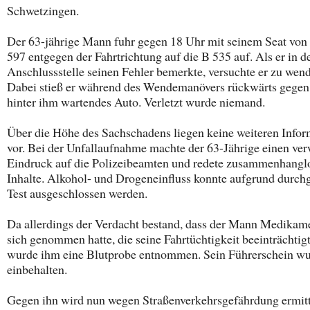
Schwetzingen.
Der 63-jährige Mann fuhr gegen 18 Uhr mit seinem Seat von
597 entgegen der Fahrtrichtung auf die B 535 auf. Als er in d
Anschlussstelle seinen Fehler bemerkte, versuchte er zu wen
Dabei stieß er während des Wendemanövers rückwärts gegen
hinter ihm wartendes Auto. Verletzt wurde niemand.
Über die Höhe des Sachschadens liegen keine weiteren Info
vor. Bei der Unfallaufnahme machte der 63-Jährige einen ver
Eindruck auf die Polizeibeamten und redete zusammenhangl
Inhalte. Alkohol- und Drogeneinfluss konnte aufgrund durch
Test ausgeschlossen werden.
Da allerdings der Verdacht bestand, dass der Mann Medikam
sich genommen hatte, die seine Fahrtüchtigkeit beeinträchtig
wurde ihm eine Blutprobe entnommen. Sein Führerschein w
einbehalten.
Gegen ihn wird nun wegen Straßenverkehrsgefährdung ermitt