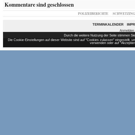
Kommentare sind geschlossen
POLIZEIBERICHTE
SCHWETZIN
TERMINKALENDER
IMP
Anmelden
Durch die weitere Nutzung der Seite stimmen S
Die Cookie-Einstellungen auf dieser Website sind auf "Cookies zulassen" eingestellt,
verwenden oder auf "Akzeptiere