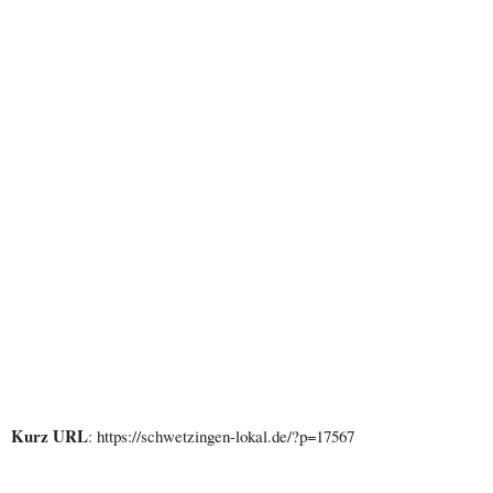
Kurz URL
: https://schwetzingen-lokal.de/?p=17567