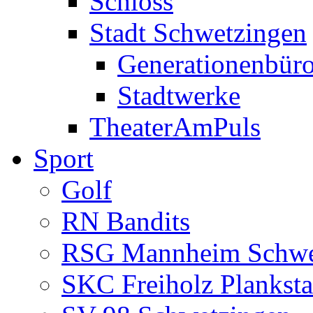
Schloss
Stadt Schwetzingen
Generationenbür
Stadtwerke
TheaterAmPuls
Sport
Golf
RN Bandits
RSG Mannheim Schwe
SKC Freiholz Planksta