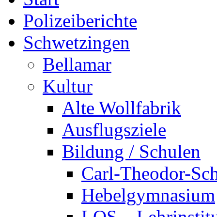
Polizeiberichte
Schwetzingen
Bellamar
Kultur
Alte Wollfabrik
Ausflugsziele
Bildung / Schulen
Carl-Theodor-Sc
Hebelgymnasium
LOS – Lehrinstit