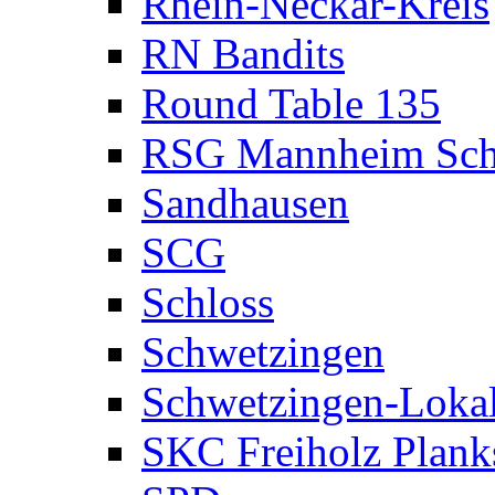
Rhein-Neckar-Kreis
RN Bandits
Round Table 135
RSG Mannheim Sch
Sandhausen
SCG
Schloss
Schwetzingen
Schwetzingen-Loka
SKC Freiholz Plank