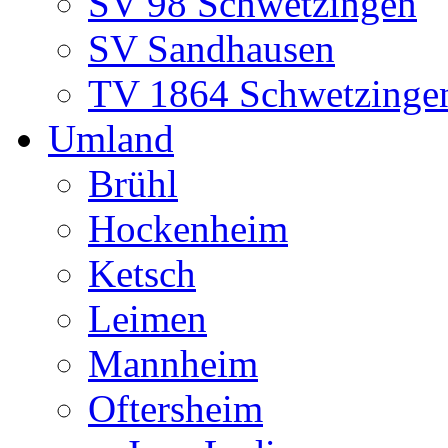
SV 98 Schwetzingen
SV Sandhausen
TV 1864 Schwetzinge
Umland
Brühl
Hockenheim
Ketsch
Leimen
Mannheim
Oftersheim