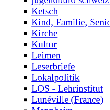
Ketsch
Kind, Familie, Seni
Kirche
Kultur
Leimen
Leserbriefe
Lokalpolitik
LOS - Lehrinstitut
Lunéville (France)