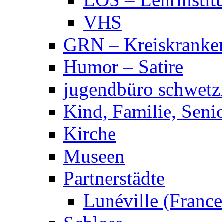
VHS
GRN – Kreiskranke
Humor – Satire
jugendbüro schwetz
Kind, Familie, Seni
Kirche
Museen
Partnerstädte
Lunéville (France