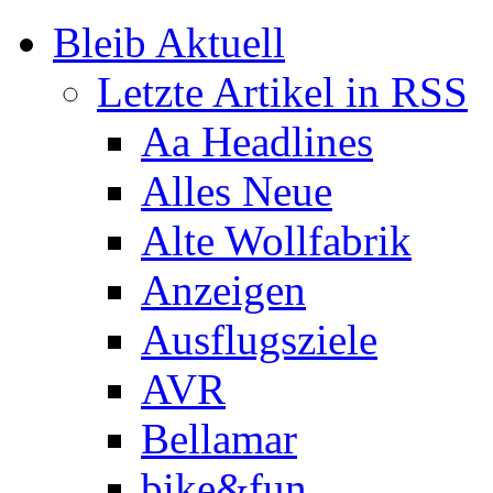
Bleib Aktuell
Letzte Artikel in RSS
Aa Headlines
Alles Neue
Alte Wollfabrik
Anzeigen
Ausflugsziele
AVR
Bellamar
bike&fun