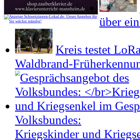
über ei
Kreis testet Lo
Waldbrand-Früherkennu
Volksbundes:
Kriegskinder und Kriegs