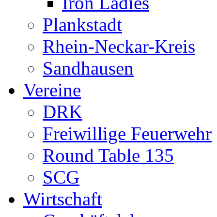
Iron Ladies
Plankstadt
Rhein-Neckar-Kreis
Sandhausen
Vereine
DRK
Freiwillige Feuerwehr
Round Table 135
SCG
Wirtschaft