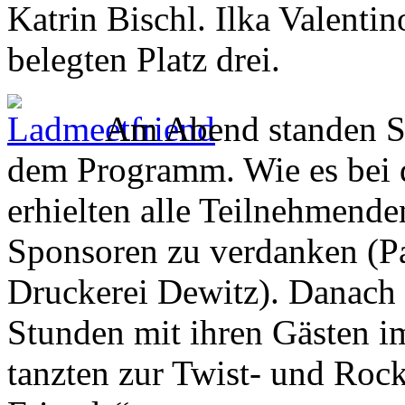
Katrin Bischl. Ilka Valent
belegten Platz drei.
Am Abend standen Si
dem Programm. Wie es bei d
erhielten alle Teilnehmenden
Sponsoren zu verdanken (Pa
Druckerei Dewitz). Danach 
Stunden mit ihren Gästen i
tanzten zur Twist- und Roc