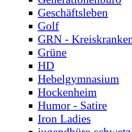
Geschäftsleben
Golf
GRN - Kreiskranke
Grüne
HD
Hebelgymnasium
Hockenheim
Humor - Satire
Iron Ladies
jugendbüro schwetz