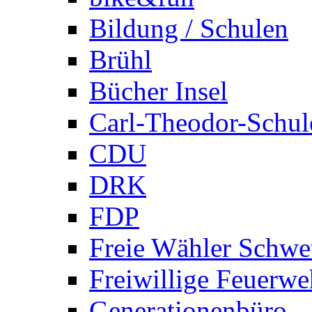
Bildung / Schulen
Brühl
Bücher Insel
Carl-Theodor-Schul
CDU
DRK
FDP
Freie Wähler Schwe
Freiwillige Feuerwe
Generationenbüro