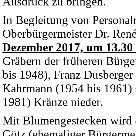
Ausdruck zu bringen.
In Begleitung von Personal
Oberbürgermeister Dr. Ren
Dezember 2017, um 13.30 
Gräbern der früheren Bürge
bis 1948), Franz Dusberger
Kahrmann (1954 bis 1961) 
1981) Kränze nieder.
Mit Blumengestecken wird 
Götz (ehemaliger Bürgermei