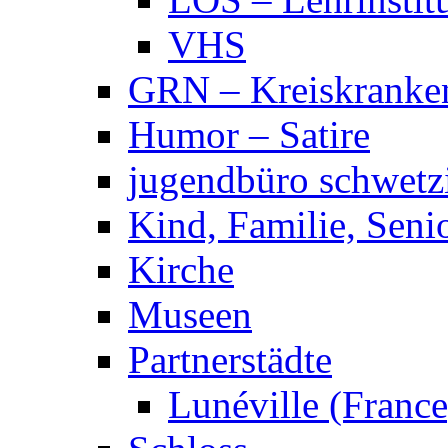
VHS
GRN – Kreiskranke
Humor – Satire
jugendbüro schwetz
Kind, Familie, Seni
Kirche
Museen
Partnerstädte
Lunéville (France