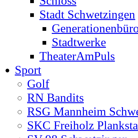
Schloss
Stadt Schwetzingen
Generationenbür
Stadtwerke
TheaterAmPuls
Sport
Golf
RN Bandits
RSG Mannheim Schwe
SKC Freiholz Planksta