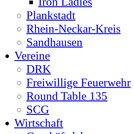
Iron Ladies
Plankstadt
Rhein-Neckar-Kreis
Sandhausen
Vereine
DRK
Freiwillige Feuerwehr
Round Table 135
SCG
Wirtschaft