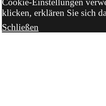
Cookie-Einstellungen verw
klicken, erklären Sie sich d
Schließen