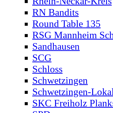
Rhein-Neckar-Kreis
RN Bandits
Round Table 135
RSG Mannheim Sch
Sandhausen
SCG
Schloss
Schwetzingen
Schwetzingen-Loka
SKC Freiholz Plank