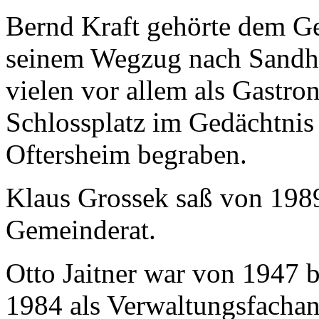
Bernd Kraft gehörte dem G
seinem Wegzug nach Sandha
vielen vor allem als Gastr
Schlossplatz im Gedächtnis 
Oftersheim begraben.
Klaus Grossek saß von 1989
Gemeinderat.
Otto Jaitner war von 1947 
1984 als Verwaltungsfachang