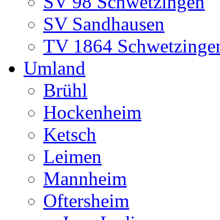
SV 98 Schwetzingen
SV Sandhausen
TV 1864 Schwetzinge
Umland
Brühl
Hockenheim
Ketsch
Leimen
Mannheim
Oftersheim