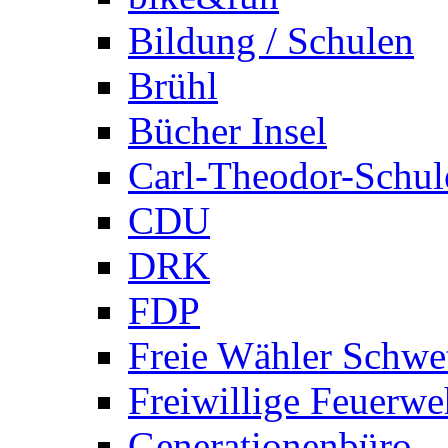
Bildung / Schulen
Brühl
Bücher Insel
Carl-Theodor-Schul
CDU
DRK
FDP
Freie Wähler Schwe
Freiwillige Feuerwe
Generationenbüro