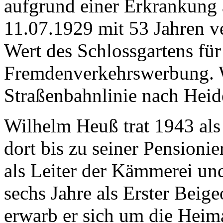
aufgrund einer Erkrankung 
11.07.1929 mit 53 Jahren ve
Wert des Schlossgartens für
Fremdenverkehrswerbung. W
Straßenbahnlinie nach Heide
Wilhelm Heuß trat 1943 als
dort bis zu seiner Pensioni
als Leiter der Kämmerei un
sechs Jahre als Erster Beig
erwarb er sich um die Heim