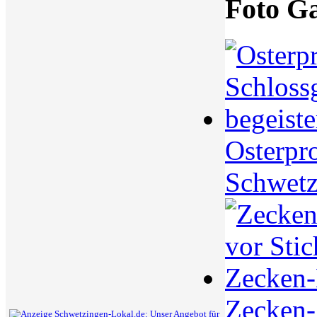
Foto Ga
Osterpr
Schwetz
Zecken-S