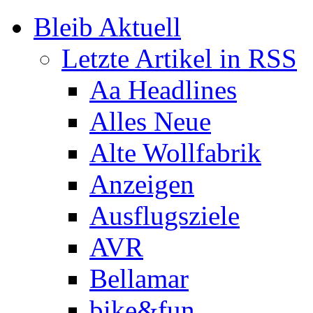
Bleib Aktuell
Letzte Artikel in RSS
Aa Headlines
Alles Neue
Alte Wollfabrik
Anzeigen
Ausflugsziele
AVR
Bellamar
bike&fun