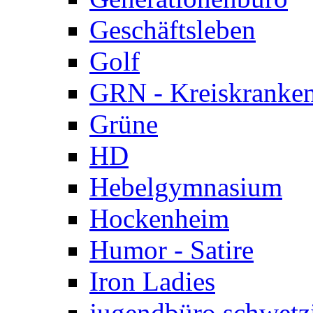
Geschäftsleben
Golf
GRN - Kreiskranke
Grüne
HD
Hebelgymnasium
Hockenheim
Humor - Satire
Iron Ladies
jugendbüro schwetz