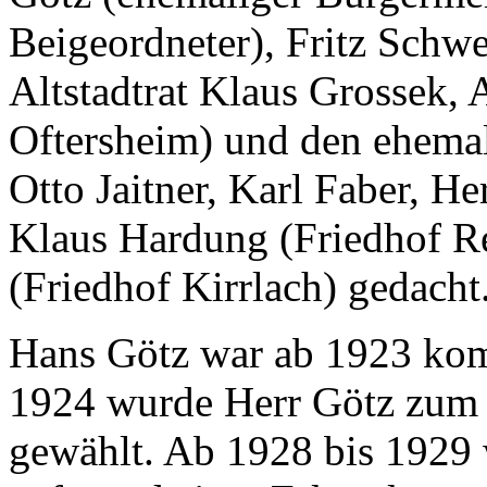
Beigeordneter), Fritz Schwe
Altstadtrat Klaus Grossek, 
Oftersheim) und den ehemal
Otto Jaitner, Karl Faber, H
Klaus Hardung (Friedhof R
(Friedhof Kirrlach) gedacht
Hans Götz war ab 1923 kom
1924 wurde Herr Götz zum 
gewählt. Ab 1928 bis 1929 