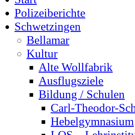
Polizeiberichte
Schwetzingen
Bellamar
Kultur
Alte Wollfabrik
Ausflugsziele
Bildung / Schulen
Carl-Theodor-Sc
Hebelgymnasium
LOS – Lehrinstit