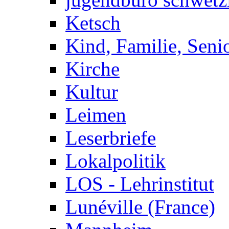
Ketsch
Kind, Familie, Seni
Kirche
Kultur
Leimen
Leserbriefe
Lokalpolitik
LOS - Lehrinstitut
Lunéville (France)