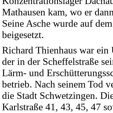
Konzentrationslager Dacha
Mathausen kam, wo er dann 
Seine Asche wurde auf dem
beigesetzt.
Richard Thienhaus war ein
der in der Scheffelstraß
Lärm- und Erschütterungss
betrieb. Nach seinem Tod v
die Stadt Schwetzingen. Die
Karlstraße 41, 43, 45, 47 s