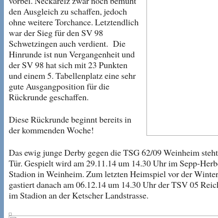
vorbei. Neckarelz zwar noch bemüht
den Ausgleich zu schaffen, jedoch
ohne weitere Torchance. Letztendlich
war der Sieg für den SV 98
Schwetzingen auch verdient. Die
Hinrunde ist nun Vergangenheit und
der SV 98 hat sich mit 23 Punkten
und einem 5. Tabellenplatz eine sehr
gute Ausgangposition für die
Rückrunde geschaffen.
Diese Rückrunde beginnt bereits in
der kommenden Woche!
Das ewig junge Derby gegen die TSG 62/09 Weinheim steht
Tür. Gespielt wird am 29.11.14 um 14.30 Uhr im Sepp-Herb
Stadion in Weinheim. Zum letzten Heimspiel vor der Winte
gastiert danach am 06.12.14 um 14.30 Uhr der TSV 05 Rei
im Stadion an der Ketscher Landstrasse.