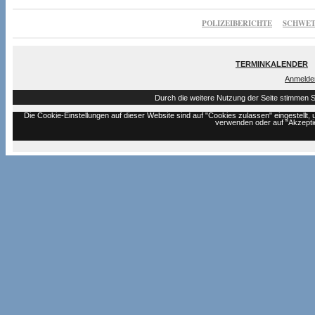
POLIZEIBERICHTE
SCHWET
TERMINKALENDER
Anmelde
Durch die weitere Nutzung der Seite stimmen 
Die Cookie-Einstellungen auf dieser Website sind auf "Cookies zulassen" eingestell
verwenden oder auf "Akzeptie