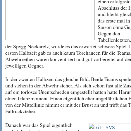
einen erfolgrei
Abschluss der 
und bleibt gleic
das erste mal in
Saison ohne Ge
Gegen den
Tabellenletzten
der Spvgg Neckarelz, wurde es das erwartet schwere Spiel. I
ersten Halbzeit gab es auch kaum Torchancen für die Teams
Abwehrreihen waren konzentriert und gut vorbereitet auf de
jeweiligen Gegner.
In der zweiten Halbzeit das gleiche Bild. Beide Teams spiel
und stehen in der Abwehr sicher. Als sich schon fast alle Zu
auf ein torloses Unentschieden eingestellt hatten hatte Haru
einen Glanzmoment. Einen eigentlich eher ungefährlichen F
von der Mittellinie nimmt er mit der Brust an und trifft das T
Fallrückzieher.
Danach war das Spiel eigentlich