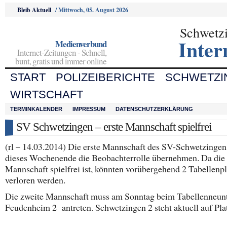
Bleib Aktuell
/
Mittwoch, 05. August 2026
Schwetz
Inter
Medienverbund
Internet-Zeitungen - Schnell,
bunt, gratis und immer online
START
POLIZEIBERICHTE
SCHWETZI
WIRTSCHAFT
TERMINKALENDER
IMPRESSUM
DATENSCHUTZERKLÄRUNG
SV Schwetzingen – erste Mannschaft spielfrei
(rl – 14.03.2014) Die erste Mannschaft des SV-Schwetzinge
dieses Wochenende die Beobachterrolle übernehmen. Da die
Mannschaft spielfrei ist, könnten vorübergehend 2 Tabellenpl
verloren werden.
Die zweite Mannschaft muss am Sonntag beim Tabellenneu
Feudenheim 2 antreten. Schwetzingen 2 steht aktuell auf Pla