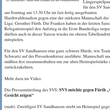
Längerspielpau
SV Sandhausen Trainer Alois Schwartz auf der Pressekonferenz
für den SV Sa
am Sonntag um 13.30 Uhr im fast fertig ausgebauten
Hardtwaldtstadion gegen eine der stärksten Mannschaft der
Liga: Greuther Fürth. Die Franken haben in der letzten Sais
Relegationsspiel den Aufstieg in die Erste Bundesliga verpa
dürften auch in dieser Saison wieder im oberen Tabellendrit
mitspielen.
Für den SV Sandhausen eine ganz schwere Hürde, wie Train
Schwartz auf der Pressekonferenz ausführte. Mannschaft un
müßten fest zusammenhalten um zur alten Heimspielstärke
zurückzukehren.
Mehr dazu im Video.
SVS möchte gegen Fürth „
Die Pressemitteilung des SVS:
Gesicht zeigen“
(mab). Zweitligist SV Sandhausen strebt im Heimspiel gege