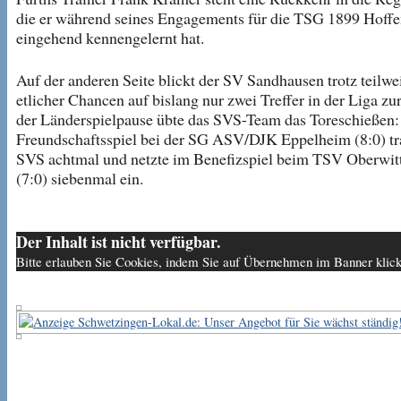
die er während seines Engagements für die TSG 1899 Hoff
eingehend kennengelernt hat.
Auf der anderen Seite blickt der SV Sandhausen trotz teilwe
etlicher Chancen auf bislang nur zwei Treffer in der Liga zu
der Länderspielpause übte das SVS-Team das Toreschießen
Freundschaftsspiel bei der SG ASV/DJK Eppelheim (8:0) tr
SVS achtmal und netzte im Benefizspiel beim TSV Oberwitt
(7:0) siebenmal ein.
Der Inhalt ist nicht verfügbar.
Bitte erlauben Sie Cookies, indem Sie auf Übernehmen im Banner klic