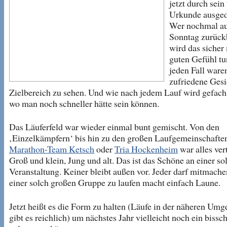
jetzt durch sein
Urkunde ausged
Wer nochmal au
Sonntag zurückb
wird das sicher
guten Gefühl tu
jeden Fall ware
zufriedene Gesi
Zielbereich zu sehen. Und wie nach jedem Lauf wird gefach
wo man noch schneller hätte sein können.
Das Läuferfeld war wieder einmal bunt gemischt. Von den
‚Einzelkämpfern‘ bis hin zu den großen Laufgemeinschafte
Marathon-Team Ketsch
oder
Tria Hockenheim
war alles ver
Groß und klein, Jung und alt. Das ist das Schöne an einer so
Veranstaltung. Keiner bleibt außen vor. Jeder darf mitmache
einer solch großen Gruppe zu laufen macht einfach Laune.
Jetzt heißt es die Form zu halten (Läufe in der näheren Um
gibt es reichlich) um nächstes Jahr vielleicht noch ein bissc