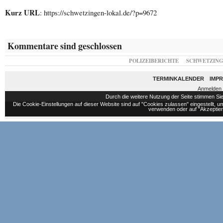
Kurz URL
: https://schwetzingen-lokal.de/?p=9672
Kommentare sind geschlossen
POLIZEIBERICHTE
SCHWETZIN
TERMINKALENDER
IMP
Anmelden
Durch die weitere Nutzung der Seite stimmen S
Die Cookie-Einstellungen auf dieser Website sind auf "Cookies zulassen" eingestellt,
verwenden oder auf "Akzeptiere