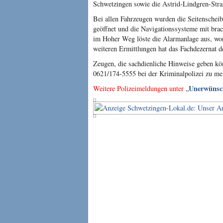
Schwetzingen sowie die Astrid-Lindgren-Stra
Bei allen Fahrzeugen wurden die Seitenschei
geöffnet und die Navigationssysteme mit b
im Hoher Weg löste die Alarmanlage aus, wora
weiteren Ermittlungen hat das Fachdezernat 
Zeugen, die sachdienliche Hinweise geben kö
0621/174-5555 bei der Kriminalpolizei zu me
Unerwünsc
Weitere Polizeimeldungen unter
„