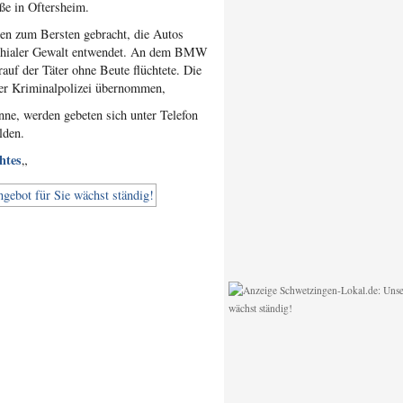
ße in Oftersheim.
ben zum Bersten gebracht, die Autos
rachialer Gewalt entwendet. An dem BMW
uf der Täter ohne Beute flüchtete. Die
der Kriminalpolizei übernommen,
nne, werden gebeten sich unter Telefon
lden.
htes
„