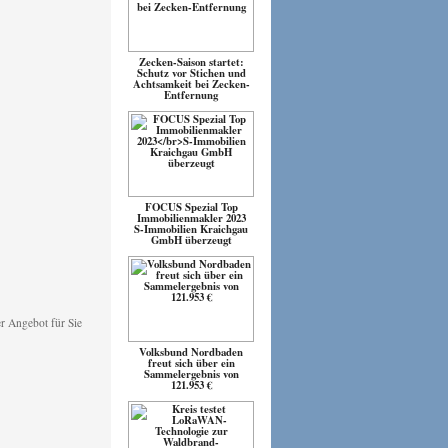
Zecken-Saison startet:
Schutz vor Stichen und
Achtsamkeit bei Zecken-
Entfernung
FOCUS Spezial Top
Immobilienmakler 2023
S-Immobilien Kraichgau
GmbH überzeugt
Volksbund Nordbaden
freut sich über ein
Sammelergebnis von
121.953 €