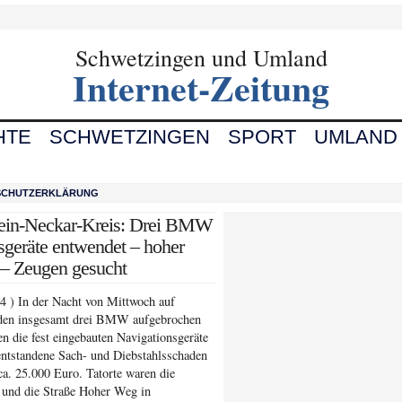
Schwetzingen und Umland
Internet-Zeitung
HTE
SCHWETZINGEN
SPORT
UMLAND
SCHUTZERKLÄRUNG
ein-Neckar-Kreis: Drei BMW
sgeräte entwendet – hoher
 – Zeugen gesucht
4 ) In der Nacht von Mittwoch auf
den insgesamt drei BMW aufgebrochen
en die fest eingebauten Navigationsgeräte
entstandene Sach- und Diebstahlsschaden
 ca. 25.000 Euro. Tatorte waren die
 und die Straße Hoher Weg in