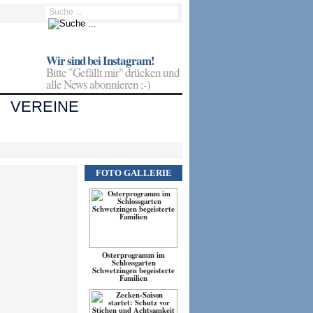
Wir sind bei Instagram!
Bitte "Gefällt mir" drücken und
alle News abonnieren ;-)
VEREINE
FOTO GALLERIE
Osterprogramm im
Schlossgarten
Schwetzingen begeisterte
Familien