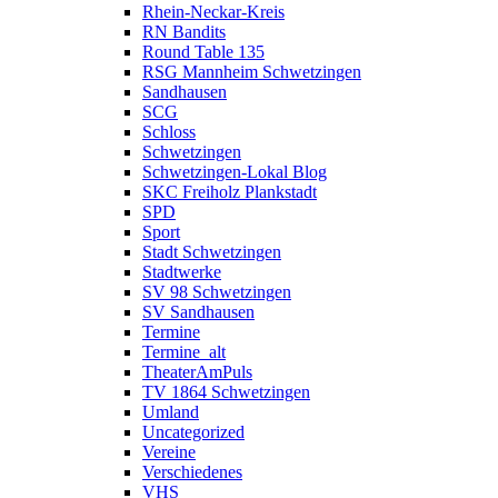
Rhein-Neckar-Kreis
RN Bandits
Round Table 135
RSG Mannheim Schwetzingen
Sandhausen
SCG
Schloss
Schwetzingen
Schwetzingen-Lokal Blog
SKC Freiholz Plankstadt
SPD
Sport
Stadt Schwetzingen
Stadtwerke
SV 98 Schwetzingen
SV Sandhausen
Termine
Termine_alt
TheaterAmPuls
TV 1864 Schwetzingen
Umland
Uncategorized
Vereine
Verschiedenes
VHS