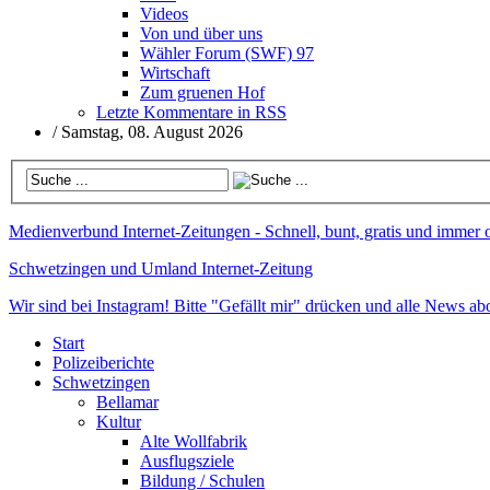
Videos
Von und über uns
Wähler Forum (SWF) 97
Wirtschaft
Zum gruenen Hof
Letzte Kommentare in RSS
/
Samstag, 08. August 2026
Medienverbund
Internet-Zeitungen - Schnell, bunt, gratis und immer 
Schwetzingen und Umland
Internet-Zeitung
Wir sind bei Instagram!
Bitte "Gefällt mir" drücken und alle News abo
Start
Polizeiberichte
Schwetzingen
Bellamar
Kultur
Alte Wollfabrik
Ausflugsziele
Bildung / Schulen