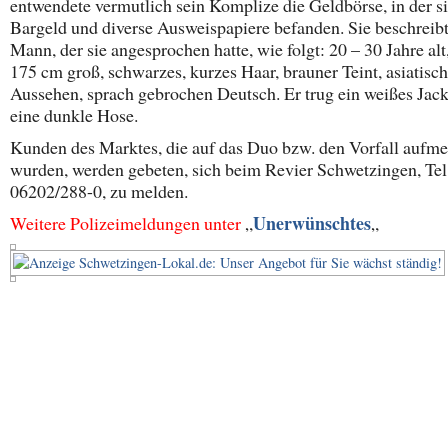
entwendete vermutlich sein Komplize die Geldbörse, in der s
Bargeld und diverse Ausweispapiere befanden. Sie beschreib
Mann, der sie angesprochen hatte, wie folgt: 20 – 30 Jahre alt
175 cm groß, schwarzes, kurzes Haar, brauner Teint, asiatisc
Aussehen, sprach gebrochen Deutsch. Er trug ein weißes Jack
eine dunkle Hose.
Kunden des Marktes, die auf das Duo bzw. den Vorfall aufm
wurden, werden gebeten, sich beim Revier Schwetzingen, Tel
06202/288-0, zu melden.
Unerwünschtes
Weitere Polizeimeldungen unter
„
„