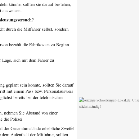
eln könnte, sollten sie darauf bestehen,
tt ausweisen.
hleusungsversuch?
ht durch die Mitfahrer selbst, sondern
erson bezahlt die Fahrtkosten zu Beginn
er Lage, sich mit dem Fahrer zu
g geplant sein könnte, sollten Sie darauf
tritt mit einem Pass bzw. Personalausweis
lichst bereits bei der telefonischen
n, nehmen Sie Abstand von einer
 die Polizei.
nd der Gesamtumstände erhebliche Zweifel
 dem Aufenthalt der Mitfahrer, sollten