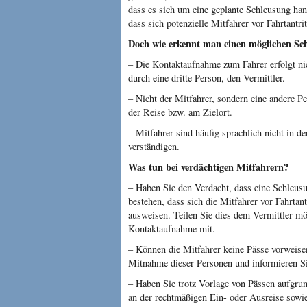
dass es sich um eine geplante Schleusung hand
dass sich potenzielle Mitfahrer vor Fahrtantri
Doch wie erkennt man einen möglichen Sc
– Die Kontaktaufnahme zum Fahrer erfolgt nic
durch eine dritte Person, den Vermittler.
– Nicht der Mitfahrer, sondern eine andere P
der Reise bzw. am Zielort.
– Mitfahrer sind häufig sprachlich nicht in d
verständigen.
Was tun bei verdächtigen Mitfahrern?
– Haben Sie den Verdacht, dass eine Schleusun
bestehen, dass sich die Mitfahrer vor Fahrtan
ausweisen. Teilen Sie dies dem Vermittler mög
Kontaktaufnahme mit.
– Können die Mitfahrer keine Pässe vorweise
Mitnahme dieser Personen und informieren Sie
– Haben Sie trotz Vorlage von Pässen aufgru
an der rechtmäßigen Ein- oder Ausreise sowie