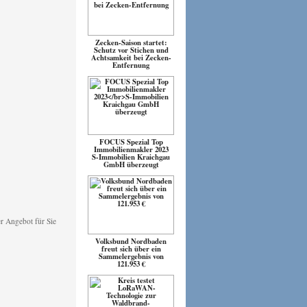
Zecken-Saison startet:
Schutz vor Stichen und
Achtsamkeit bei Zecken-
Entfernung
FOCUS Spezial Top
Immobilienmakler 2023
S-Immobilien Kraichgau
GmbH überzeugt
Volksbund Nordbaden
freut sich über ein
Sammelergebnis von
121.953 €