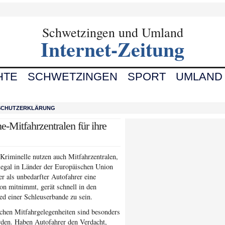
Schwetzingen und Umland
Internet-Zeitung
HTE
SCHWETZINGEN
SPORT
UMLAND
SCHUTZERKLÄRUNG
-Mitfahrzentralen für ihre
Kriminelle nutzen auch Mitfahrzentralen,
egal in Länder der Europäischen Union
r als unbedarfter Autofahrer eine
on mitnimmt, gerät schnell in den
ed einer Schleuserbande zu sein.
lchen Mitfahrgelegenheiten sind besonders
rden. Haben Autofahrer den Verdacht,