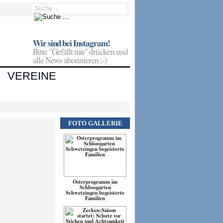
Wir sind bei Instagram!
Bitte "Gefällt mir" drücken und
alle News abonnieren ;-)
VEREINE
FOTO GALLERIE
Osterprogramm im
Schlossgarten
Schwetzingen begeisterte
Familien