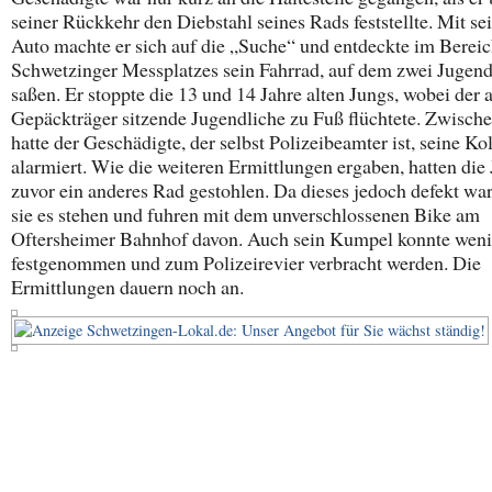
seiner Rückkehr den Diebstahl seines Rads feststellte. Mit s
Auto machte er sich auf die „Suche“ und entdeckte im Bereic
Schwetzinger Messplatzes sein Fahrrad, auf dem zwei Jugend
saßen. Er stoppte die 13 und 14 Jahre alten Jungs, wobei der
Gepäckträger sitzende Jugendliche zu Fuß flüchtete. Zwische
hatte der Geschädigte, der selbst Polizeibeamter ist, seine Ko
alarmiert. Wie die weiteren Ermittlungen ergaben, hatten die
zuvor ein anderes Rad gestohlen. Da dieses jedoch defekt war
sie es stehen und fuhren mit dem unverschlossenen Bike am
Oftersheimer Bahnhof davon. Auch sein Kumpel konnte weni
festgenommen und zum Polizeirevier verbracht werden. Die
Ermittlungen dauern noch an.