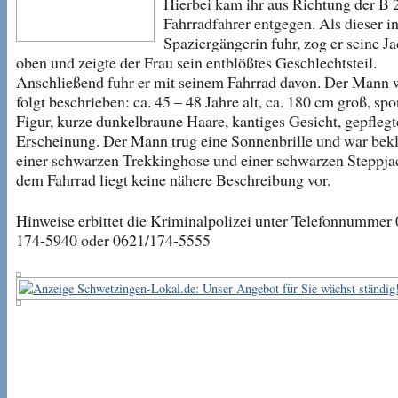
Hierbei kam ihr aus Richtung der B 
Fahrradfahrer entgegen. Als dieser i
Spaziergängerin fuhr, zog er seine J
oben und zeigte der Frau sein entblößtes Geschlechtsteil.
Anschließend fuhr er mit seinem Fahrrad davon. Der Mann 
folgt beschrieben: ca. 45 – 48 Jahre alt, ca. 180 cm groß, spo
Figur, kurze dunkelbraune Haare, kantiges Gesicht, gepflegt
Erscheinung. Der Mann trug eine Sonnenbrille und war bekl
einer schwarzen Trekkinghose und einer schwarzen Steppja
dem Fahrrad liegt keine nähere Beschreibung vor.
Hinweise erbittet die Kriminalpolizei unter Telefonnummer
174-5940 oder 0621/174-5555