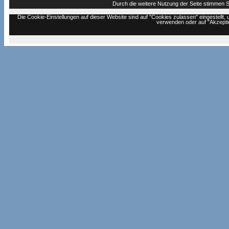
Durch die weitere Nutzung der Seite stimmen 
Die Cookie-Einstellungen auf dieser Website sind auf "Cookies zulassen" eingestell
verwenden oder auf "Akzeptie