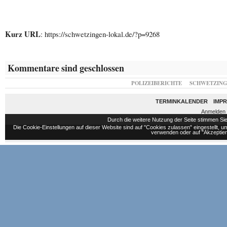
Kurz URL
: https://schwetzingen-lokal.de/?p=9268
Kommentare sind geschlossen
POLIZEIBERICHTE
SCHWETZIN
TERMINKALENDER
IMP
Anmelden
Durch die weitere Nutzung der Seite stimmen S
Die Cookie-Einstellungen auf dieser Website sind auf "Cookies zulassen" eingestellt,
verwenden oder auf "Akzeptiere