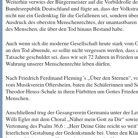
Weiterhin verwies der Bürgermeister auf die Vorbildrolle de
Bundesrepublik Deutschland und fügte an, dass der Volkstr
nicht nur ein Gedenktag für die Gefallenen sei, sondern übe
Ausdruck des obersten Menschenrechtes, der unantastbare
des Menschen, die über den Tod hinaus Bestand habe.
Auch wenn sich die moderne Gesellschaft heute stark vom
an den Tod abwende, so sollte nicht vergessen werden, dass d
Tatsache geschuldet sei, dass wir seit 72 Jahren in Frieden u
Wahrung unserer Menschenrechte leben dürfen.
Nach Friedrich Ferdinand Fleming´s „Über den Sternen“, v
vom Musikverein Oftersheim, baten die Schülerinnen und S
Theodor-Heuss-Schule in ihren Fürbitten um Gottes Frieden 
Menschen.
Anschließend trug der Gesangverein Germania unter der Le
Willi Egler mit dem Choral „Näher mein Gott zu Dir“ sowie
Vertonung des Psalm 36,6 : „Herr Deine Güte reicht so weit
feierlichen Gestaltung der Gedenkstunde bei. Unter den Klä