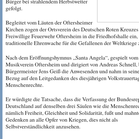
Bürger bei strahlendem Herbstwetter
gefolgt.
Begleitet vom Läuten der Oftersheimer
Kirchen zogen der Ortsverein des Deutschen Roten Kreuzes
Freiwillige Feuerwehr Oftersheim in die Friedhofshalle ein,
traditionelle Ehrenwache für die Gefallenen der Weltkriege z
Nach dem Eröffnungshymnus „Santa Angela“, gespielt vom
Musikverein Oftersheim und dirigiert von Andreas Schnell,
Bürgermeister Jens Geiß die Anwesenden und nahm in sein
Bezug auf den Leitgedanken des diesjährigen Volkstrauertag
Menschenrechte.
Er würdigte die Tatsache, dass die Verfassung der Bundesre
Deutschland auf denselben drei Säulen wie die Menschenrec
nämlich Freiheit, Gleichheit und Solidarität, fußt und mahn
Gedenken an alle Opfer von Kriegen, dies nicht als
Selbstverständlichkeit anzusehen.