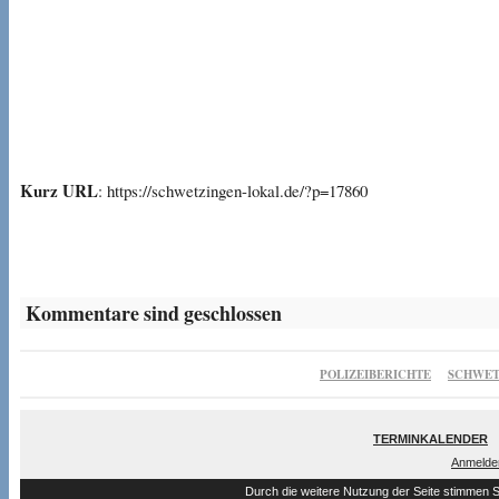
Kurz URL
: https://schwetzingen-lokal.de/?p=17860
Kommentare sind geschlossen
POLIZEIBERICHTE
SCHWET
TERMINKALENDER
Anmelde
Durch die weitere Nutzung der Seite stimmen 