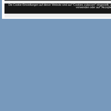
Die Cookie-Einstellungen auf dieser Website sind auf "Cookies zulassen" eingestell
verwenden oder auf "Akzeptie