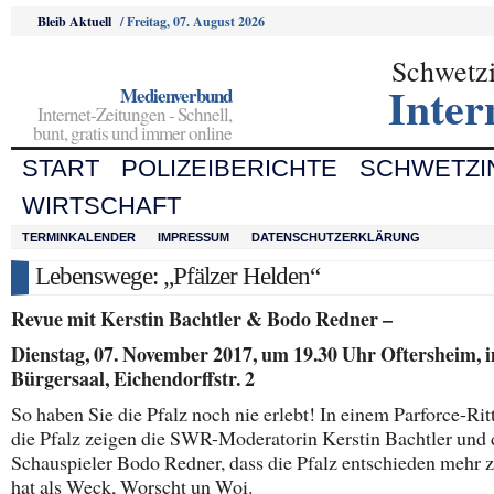
Bleib Aktuell
/
Freitag, 07. August 2026
Schwetz
Inter
Medienverbund
Internet-Zeitungen - Schnell,
bunt, gratis und immer online
START
POLIZEIBERICHTE
SCHWETZI
WIRTSCHAFT
TERMINKALENDER
IMPRESSUM
DATENSCHUTZERKLÄRUNG
Lebenswege: „Pfälzer Helden“
Revue mit Kerstin Bachtler & Bodo Redner –
Dienstag, 07. November 2017, um 19.30 Uhr Oftersheim, 
Bürgersaal, Eichendorffstr. 2
So haben Sie die Pfalz noch nie erlebt! In einem Parforce-Rit
die Pfalz zeigen die SWR-Moderatorin Kerstin Bachtler und 
Schauspieler Bodo Redner, dass die Pfalz entschieden mehr z
hat als Weck, Worscht un Woi.