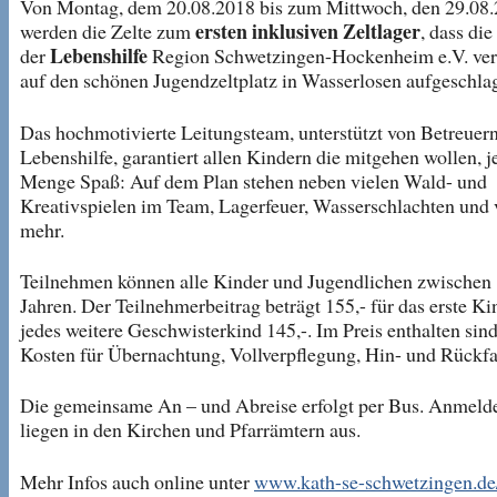
Von Montag, dem 20.08.2018 bis zum Mittwoch, den 29.08
ersten inklusiven Zeltlager
werden die Zelte zum
, dass di
Lebenshilfe
der
Region Schwetzingen-Hockenheim e.V. vera
auf den schönen Jugendzeltplatz in Wasserlosen aufgeschla
Das hochmotivierte Leitungsteam, unterstützt von Betreuern
Lebenshilfe, garantiert allen Kindern die mitgehen wollen, j
Menge Spaß: Auf dem Plan stehen neben vielen Wald- und
Kreativspielen im Team, Lagerfeuer, Wasserschlachten und 
mehr.
Teilnehmen können alle Kinder und Jugendlichen zwischen
Jahren. Der Teilnehmerbeitrag beträgt 155,- für das erste Ki
jedes weitere Geschwisterkind 145,-. Im Preis enthalten sind
Kosten für Übernachtung, Vollverpflegung, Hin- und Rückfah
Die gemeinsame An – und Abreise erfolgt per Bus. Anmelde
liegen in den Kirchen und Pfarrämtern aus.
Mehr Infos auch online unter
www.kath-se-schwetzingen.de