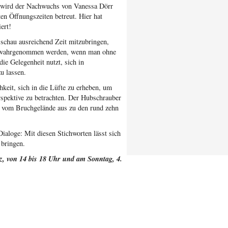
 wird der Nachwuchs von Vanessa Dörr
n Öffnungszeiten betreut. Hier hat
ert!
­schau ausreichend Zeit mitzubringen,
n wahrgenommen werden, wenn man ohne
die Gelegenheit nutzt, sich in
u lassen.
keit, sich in die Lüfte zu erheben, um
pektive zu betrachten. Der Hub­schrauber
 vom Bruchgelände aus zu den rund zehn
Dialoge: Mit diesen Stichworten lässt sich
 bringen.
z, von 14 bis 18 Uhr und am Sonntag, 4.