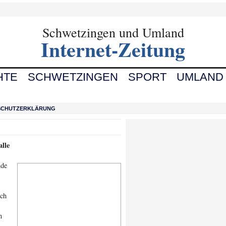
Schwetzingen und Umland
Internet-Zeitung
HTE
SCHWETZINGEN
SPORT
UMLAND
SCHUTZERKLÄRUNG
alle
nde
ich
n