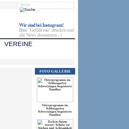
Wir sind bei Instagram!
Bitte "Gefällt mir" drücken und
alle News abonnieren ;-)
VEREINE
FOTO GALLERIE
Osterprogramm im
Schlossgarten
Schwetzingen begeisterte
Familien