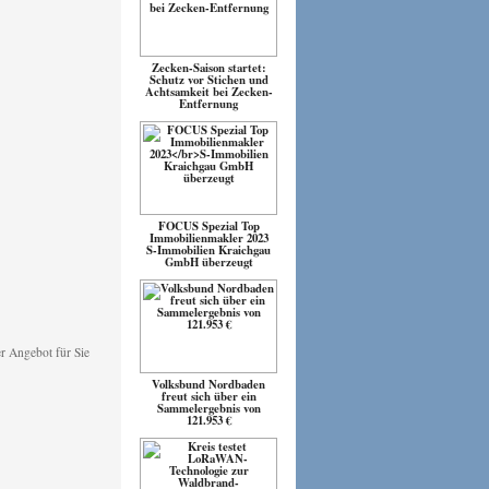
Zecken-Saison startet:
Schutz vor Stichen und
Achtsamkeit bei Zecken-
Entfernung
FOCUS Spezial Top
Immobilienmakler 2023
S-Immobilien Kraichgau
GmbH überzeugt
Volksbund Nordbaden
freut sich über ein
Sammelergebnis von
121.953 €