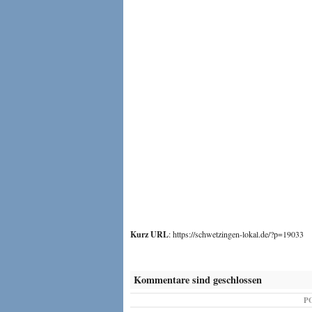
Kurz URL
: https://schwetzingen-lokal.de/?p=19033
Kommentare sind geschlossen
P