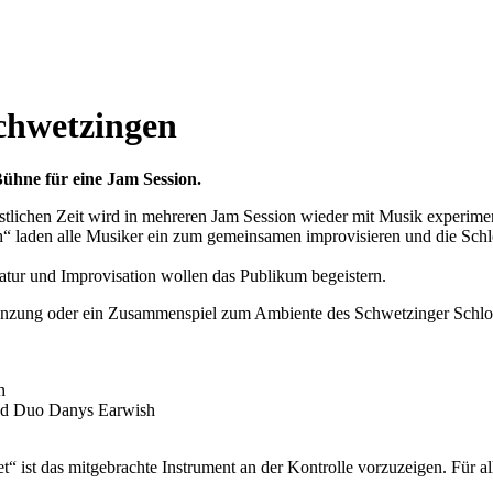
chwetzingen
ühne für eine Jam Session.
stlichen Zeit wird in mehreren Jam Session wieder mit Musik experimen
laden alle Musiker ein zum gemeinsamen improvisieren und die Schloss
atur und Improvisation wollen das Publikum begeistern.
gänzung oder ein Zusammenspiel zum Ambiente des Schwetzinger Schloss
h
nd Duo Danys Earwish
ket“ ist das mitgebrachte Instrument an der Kontrolle vorzuzeigen. Für all