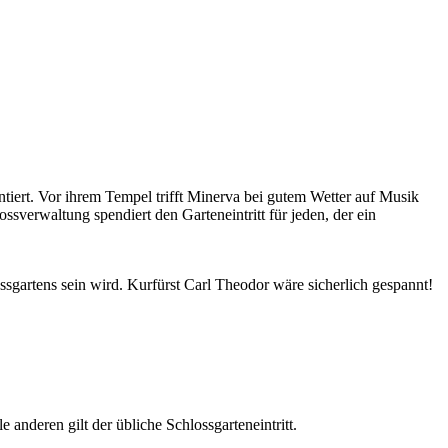
tiert. Vor ihrem Tempel trifft Minerva bei gutem Wetter auf Musik
verwaltung spendiert den Garteneintritt für jeden, der ein
gartens sein wird. Kurfürst Carl Theodor wäre sicherlich gespannt!
e anderen gilt der übliche Schlossgarteneintritt.