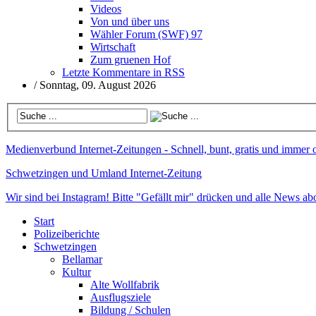
Videos
Von und über uns
Wähler Forum (SWF) 97
Wirtschaft
Zum gruenen Hof
Letzte Kommentare in RSS
/
Sonntag, 09. August 2026
Medienverbund
Internet-Zeitungen - Schnell, bunt, gratis und immer 
Schwetzingen und Umland
Internet-Zeitung
Wir sind bei Instagram!
Bitte "Gefällt mir" drücken und alle News abo
Start
Polizeiberichte
Schwetzingen
Bellamar
Kultur
Alte Wollfabrik
Ausflugsziele
Bildung / Schulen