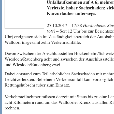
Unfallaufkommen auf A 6; mehre
Verletzte, hoher Sachschaden; viel
Kurzurlauber unterwegs.
27.10.2017 – 17:38
Hockenheim-Sin
(ots)
– Seit 12 Uhr bis zur Berichtsze
Uhr) ereigneten sich im Zuständigkeitsbereich der Autobah
Walldorf insgesamt zehn Verkehrsunfälle.
Davon zwischen der Anschlussstellen Hockenheim/Schwetz
Wiesloch/Rauenberg acht und zwischen der Anschlussstell
und Wiesloch/Rauenberg zwei.
Dabei entstand zum Teil erheblicher Sachschaden mit mehr
Leichtverletzten. Bei einem Verkehrsunfall kam vorsorglich
Rettungshubschrauber zum Einsatz.
Verkehrsteilnehmer müssen derzeit mit Staus bis zu einr Lä
acht Kilometern rund um das Walldorfer Kreuz, aus allen R
rechnen.