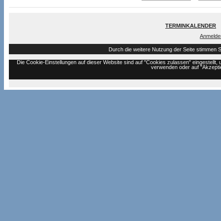
TERMINKALENDER
Anmelde
Durch die weitere Nutzung der Seite stimmen 
Die Cookie-Einstellungen auf dieser Website sind auf "Cookies zulassen" eingestell
verwenden oder auf "Akzeptie