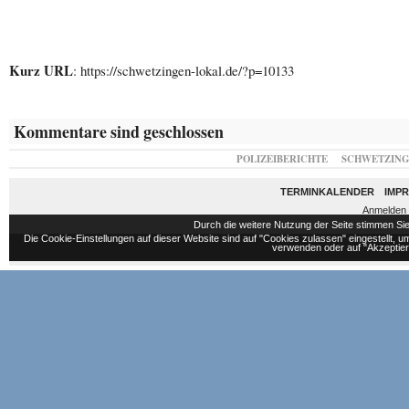
Kurz URL
: https://schwetzingen-lokal.de/?p=10133
Kommentare sind geschlossen
POLIZEIBERICHTE
SCHWETZIN
TERMINKALENDER
IMP
Anmelden
Durch die weitere Nutzung der Seite stimmen S
Die Cookie-Einstellungen auf dieser Website sind auf "Cookies zulassen" eingestellt,
verwenden oder auf "Akzeptiere