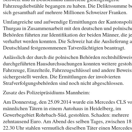
Fahrzeugdiebstähle begangen zu haben. Die Deliktssumme be
sich gesamthaft auf mehrere Millionen Schweizer Franken.
Umfangreiche und aufwendige Ermittlungen der Kantonspoli
Thurgau in Zusammenarbeit mit den deutschen und polnisch
Behörden führten zur Identifikation der beiden Männer, die je
verhaftet werden konnten. Die Schweiz hat die Auslieferung al
Deutschland festgenommenen Tatverdächtigten beantragt.
Anlässlich der durch die polnischen Behörden rechtshilfewei
durchgeführten Hausdurchsuchungen konnten weitere gestoh
Fahrzeuge, Einzelteile, Fahrzeugschlüssel und andere Beweis
sichergestellt werden. Die Ermittlungen der involvierten
Strafverfolgungsbehörden sind noch nicht abgeschlossen.
Zusatz des Polizeipräsidiums Mannheim:
Am Donnerstag, den 25.09.2014 wurde ein Mercedes CLS vo
männlichen Tätern in einem Autohaus in Heidelberg, im
Gewerbegebiet Rohrbach-Süd, gestohlen. Schaden: mehrere
zehntausend Euro. Am Abend des selben Tages, zwischen 18
22.30 Uhr stahlen vermutlich dieselben Täter einen Mercede