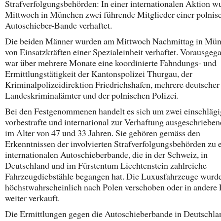
Strafverfolgungsbehörden: In einer internationalen Aktion 
Mittwoch in München zwei führende Mitglieder einer polnis
Autoschieber-Bande verhaftet.
Die beiden Männer wurden am Mittwoch Nachmittag in Mü
von Einsatzkräften einer Spezialeinheit verhaftet. Vorausgeg
war über mehrere Monate eine koordinierte Fahndungs- und
Ermittlungstätigkeit der Kantonspolizei Thurgau, der
Kriminalpolizeidirektion Friedrichshafen, mehrere deutscher
Landeskriminalämter und der polnischen Polizei.
Bei den Festgenommenen handelt es sich um zwei einschlägi
vorbestrafte und international zur Verhaftung ausgeschrieben
im Alter von 47 und 33 Jahren. Sie gehören gemäss den
Erkenntnissen der involvierten Strafverfolgungsbehörden zu 
internationalen Autoschieberbande, die in der Schweiz, in
Deutschland und im Fürstentum Liechtenstein zahlreiche
Fahrzeugdiebstähle begangen hat. Die Luxusfahrzeuge wurd
höchstwahrscheinlich nach Polen verschoben oder in andere
weiter verkauft.
Die Ermittlungen gegen die Autoschieberbande in Deutschla