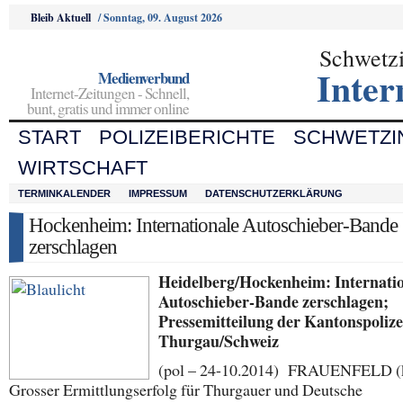
Bleib Aktuell
/
Sonntag, 09. August 2026
Schwetz
Inter
Medienverbund
Internet-Zeitungen - Schnell,
bunt, gratis und immer online
START
POLIZEIBERICHTE
SCHWETZI
WIRTSCHAFT
TERMINKALENDER
IMPRESSUM
DATENSCHUTZERKLÄRUNG
Hockenheim: Internationale Autoschieber-Bande
zerschlagen
Heidelberg/Hockenheim: Internati
Autoschieber-Bande zerschlagen;
Pressemitteilung der Kantonspolize
Thurgau/Schweiz
(pol – 24-10.2014) FRAUENFELD (
Grosser Ermittlungserfolg für Thurgauer und Deutsche