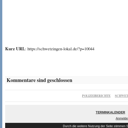
Kurz URL
: https://schwetzingen-lokal.de/?p=10044
Kommentare sind geschlossen
POLIZEIBERICHTE
SCHWET
TERMINKALENDER
Anmelde
Durch die weitere Nutzung der Seite stimmen 