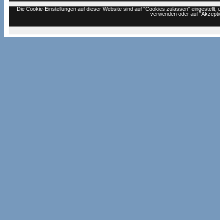
Die Cookie-Einstellungen auf dieser Website sind auf "Cookies zulassen" eingestell
verwenden oder auf "Akzeptie