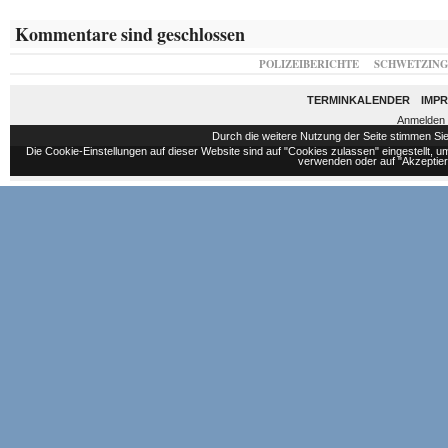
Kommentare sind geschlossen
POLIZEIBERICHTE
SCHWETZIN
TERMINKALENDER
IMP
Anmelden
Durch die weitere Nutzung der Seite stimmen S
Die Cookie-Einstellungen auf dieser Website sind auf "Cookies zulassen" eingestellt,
verwenden oder auf "Akzeptiere