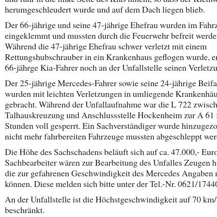
herumgeschleudert wurde und auf dem Dach liegen blieb.
Der 66-jährige und seine 47-jährige Ehefrau wurden im Fahr
eingeklemmt und mussten durch die Feuerwehr befreit werde
Während die 47-jährige Ehefrau schwer verletzt mit einem
Rettungshubschrauber in ein Krankenhaus geflogen wurde, er
66-jährge Kia-Fahrer noch an der Unfallstelle seinen Verletz
Der 25-jährige Mercedes-Fahrer sowie seine 24-jährige Beifa
wurden mit leichten Verletzungen in umliegende Krankenhäu
gebracht. Während der Unfallaufnahme war die L 722 zwisc
Talhauskreuzung und Anschlussstelle Hockenheim zur A 61 f
Stunden voll gesperrt. Ein Sachverständiger wurde hinzugez
nicht mehr fahrbereiten Fahrzeuge mussten abgeschleppt wer
Die Höhe des Sachschadens beläuft sich auf ca. 47.000,- Euro
Sachbearbeiter wären zur Bearbeitung des Unfalles Zeugen hi
die zur gefahrenen Geschwindigkeit des Mercedes Angaben
können. Diese melden sich bitte unter der Tel.-Nr. 0621/1744
An der Unfallstelle ist die Höchstgeschwindigkeit auf 70 km
beschränkt.