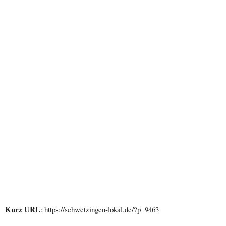
Kurz URL
: https://schwetzingen-lokal.de/?p=9463