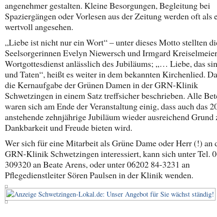
angenehmer gestalten. Kleine Besorgungen, Begleitung bei
Spaziergängen oder Vorlesen aus der Zeitung werden oft als 
wertvoll angesehen.
„Liebe ist nicht nur ein Wort“ – unter dieses Motto stellten di
Seelsorgerinnen Evelyn Niewersch und Irmgard Kreiselmeie
Wortgottesdienst anlässlich des Jubiläums; „… Liebe, das si
und Taten“, heißt es weiter in dem bekannten Kirchenlied. Da
die Kernaufgabe der Grünen Damen in der GRN-Klinik
Schwetzingen in einem Satz treffsicher beschrieben. Alle Bet
waren sich am Ende der Veranstaltung einig, dass auch das 2
anstehende zehnjährige Jubiläum wieder ausreichend Grund 
Dankbarkeit und Freude bieten wird.
Wer sich für eine Mitarbeit als Grüne Dame oder Herr (!) an 
GRN-Klinik Schwetzingen interessiert, kann sich unter Tel. 
309320 an Beate Arens, oder unter 06202 84-3231 an
Pflegedienstleiter Sören Paulsen in der Klinik wenden.