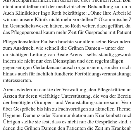
nicht unmittelbar mit der medizinischen Behandlung zu tun 
Auch Klinikleiter Ingo Roth bekräftigte: „Ohne Ihre Arbeit 
wir uns unsere Klinik nicht mehr vorstellen!“ Ökonomische
im Gesundheitswesen hätten, so Roth weiter, dazu geführt, das
das Pflegepersonal kaum mehr Zeit für Gespräche mit Patient
Pflegedienstleiter Paulsen brachte vor allem seine Bewunder
zum Ausdruck, wie schnell die Grünen Damen – unter der
umsichtigen Leitung von Beate Arens – selbstständig geword
indem sie nicht nur den Dienstplan und den regelmäßigen
gegenseitigen Gedankenaustausch organisieren, sondern sich
hinaus auch für fachlich fundierte Fortbildungsveranstaltung
interessierten.
Arens wiederum dankte der Verwaltung, den Pflegekräften u
Ärzten für deren vielfältige Unterstützung, die von der Bereit
der benötigten Gruppen- und Veranstaltungsräume samt Ver
über Gespräche bis hin zu Fachvorträgen zu aktuellen Theme
Hygiene, Demenz oder Kommunikation am Krankenbett reic
Übrigen stellte sie fest, dass es nicht nur die Gespräche sind, 
denen die Grünen Damen den Patienten die Zeit im Kranken