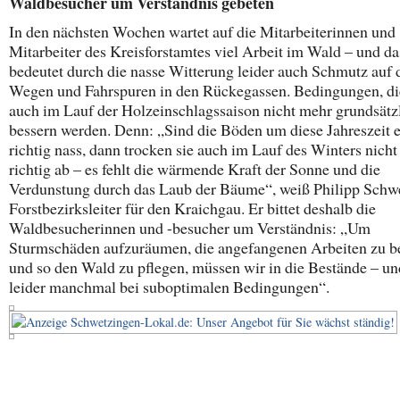
Waldbesucher um Verständnis gebeten
In den nächsten Wochen wartet auf die Mitarbeiterinnen und
Mitarbeiter des Kreisforstamtes viel Arbeit im Wald – und da
bedeutet durch die nasse Witterung leider auch Schmutz auf 
Wegen und Fahrspuren in den Rückegassen. Bedingungen, di
auch im Lauf der Holzeinschlagssaison nicht mehr grundsätz
bessern werden. Denn: „Sind die Böden um diese Jahreszeit 
richtig nass, dann trocken sie auch im Lauf des Winters nich
richtig ab – es fehlt die wärmende Kraft der Sonne und die
Verdunstung durch das Laub der Bäume“, weiß Philipp Schwe
Forstbezirksleiter für den Kraichgau. Er bittet deshalb die
Waldbesucherinnen und -besucher um Verständnis: „Um
Sturmschäden aufzuräumen, die angefangenen Arbeiten zu 
und so den Wald zu pflegen, müssen wir in die Bestände – un
leider manchmal bei suboptimalen Bedingungen“.