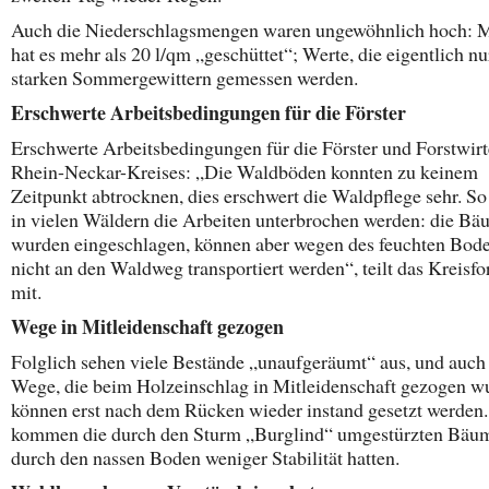
Auch die Niederschlagsmengen waren ungewöhnlich hoch: 
hat es mehr als 20 l/qm „geschüttet“; Werte, die eigentlich nu
starken Sommergewittern gemessen werden.
Erschwerte Arbeitsbedingungen für die Förster
Erschwerte Arbeitsbedingungen für die Förster und Forstwirt
Rhein-Neckar-Kreises: „Die Waldböden konnten zu keinem
Zeitpunkt abtrocknen, dies erschwert die Waldpflege sehr. S
in vielen Wäldern die Arbeiten unterbrochen werden: die B
wurden eingeschlagen, können aber wegen des feuchten Bod
nicht an den Waldweg transportiert werden“, teilt das Kreisfo
mit.
Wege in Mitleidenschaft gezogen
Folglich sehen viele Bestände „unaufgeräumt“ aus, und auch
Wege, die beim Holzeinschlag in Mitleidenschaft gezogen w
können erst nach dem Rücken wieder instand gesetzt werden
kommen die durch den Sturm „Burglind“ umgestürzten Bäum
durch den nassen Boden weniger Stabilität hatten.