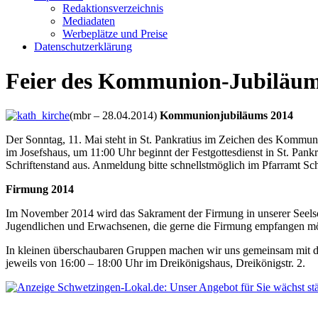
Redaktionsverzeichnis
Mediadaten
Werbeplätze und Preise
Datenschutzerklärung
Feier des Kommunion-Jubiläu
(mbr – 28.04.2014)
Kommunionjubiläums 2014
Der Sonntag, 11. Mai steht in St. Pankratius im Zeichen des Kommuni
im Josefshaus, um 11:00 Uhr beginnt der Festgottesdienst in St. Pankr
Schriftenstand aus. Anmeldung bitte schnellstmöglich im Pfarramt Sch
Firmung 2014
Im November 2014 wird das Sakrament der Firmung in unserer Seelsorg
Jugendlichen und Erwachsenen, die gerne die Firmung empfangen m
In kleinen überschaubaren Gruppen machen wir uns gemeinsam mit de
jeweils von 16:00 – 18:00 Uhr im Dreikönigshaus, Dreikönigstr. 2.