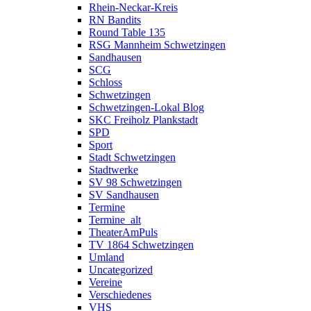
Rhein-Neckar-Kreis
RN Bandits
Round Table 135
RSG Mannheim Schwetzingen
Sandhausen
SCG
Schloss
Schwetzingen
Schwetzingen-Lokal Blog
SKC Freiholz Plankstadt
SPD
Sport
Stadt Schwetzingen
Stadtwerke
SV 98 Schwetzingen
SV Sandhausen
Termine
Termine_alt
TheaterAmPuls
TV 1864 Schwetzingen
Umland
Uncategorized
Vereine
Verschiedenes
VHS