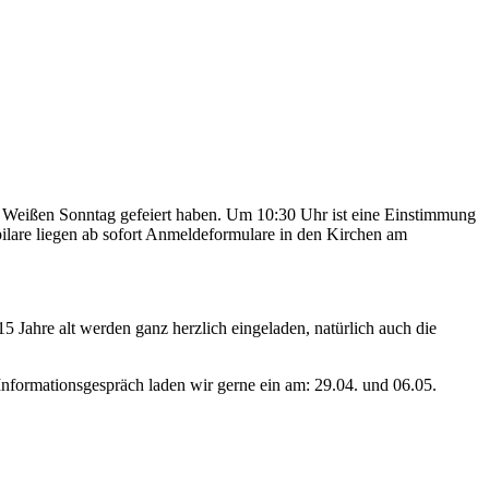
ren Weißen Sonntag gefeiert haben. Um 10:30 Uhr ist eine Einstimmung
ubilare liegen ab sofort Anmeldeformulare in den Kirchen am
 Jahre alt werden ganz herzlich eingeladen, natürlich auch die
formationsgespräch laden wir gerne ein am: 29.04. und 06.05.