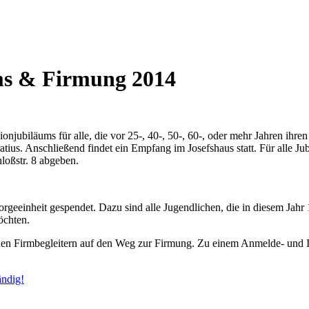
ms & Firmung 2014
onjubiläums für alle, die vor 25-, 40-, 50-, 60-, oder mehr Jahren ih
atius. Anschließend findet ein Empfang im Josefshaus statt. Für alle J
loßstr. 8 abgeben.
eeinheit gespendet. Dazu sind alle Jugendlichen, die in diesem Jahr 15
öchten.
n Firmbegleitern auf den Weg zur Firmung. Zu einem Anmelde- und In