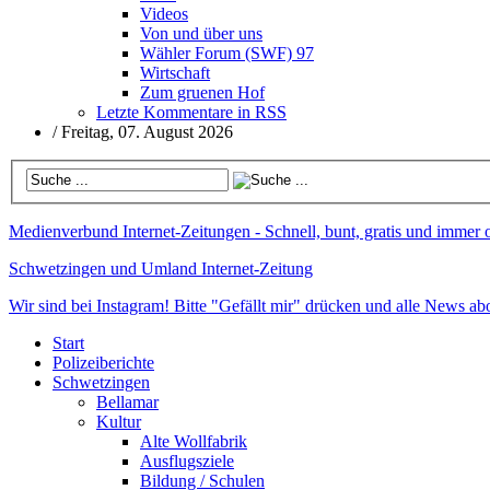
Videos
Von und über uns
Wähler Forum (SWF) 97
Wirtschaft
Zum gruenen Hof
Letzte Kommentare in RSS
/
Freitag, 07. August 2026
Medienverbund
Internet-Zeitungen - Schnell, bunt, gratis und immer 
Schwetzingen und Umland
Internet-Zeitung
Wir sind bei Instagram!
Bitte "Gefällt mir" drücken und alle News abo
Start
Polizeiberichte
Schwetzingen
Bellamar
Kultur
Alte Wollfabrik
Ausflugsziele
Bildung / Schulen