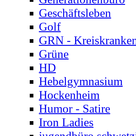
Geschäftsleben
Golf
GRN - Kreiskranke
Grüne
HD
Hebelgymnasium
Hockenheim
Humor - Satire
Iron Ladies
jugendbüro schwetz