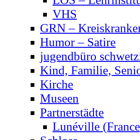
VHS
GRN – Kreiskranke
Humor – Satire
jugendbüro schwetz
Kind, Familie, Seni
Kirche
Museen
Partnerstädte
Lunéville (France