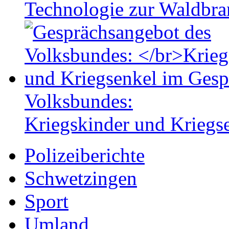
Technologie zur Waldbr
Volksbundes:
Kriegskinder und Kriegs
Polizeiberichte
Schwetzingen
Sport
Umland