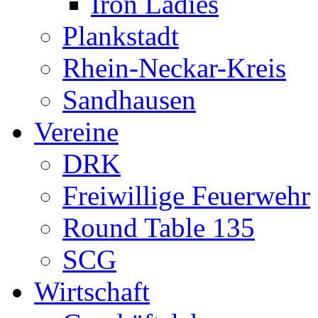
Iron Ladies
Plankstadt
Rhein-Neckar-Kreis
Sandhausen
Vereine
DRK
Freiwillige Feuerwehr
Round Table 135
SCG
Wirtschaft