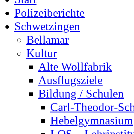
Polizeiberichte
Schwetzingen
Bellamar
Kultur
Alte Wollfabrik
Ausflugsziele
Bildung / Schulen
Carl-Theodor-Sc
Hebelgymnasium
LOS – Lehrinstit