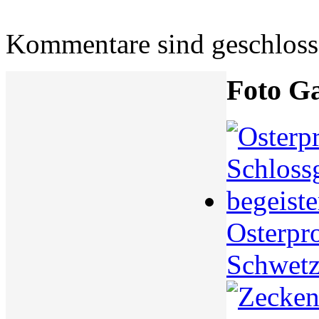
Kommentare sind geschlos
Foto Ga
Osterpr
Schwetz