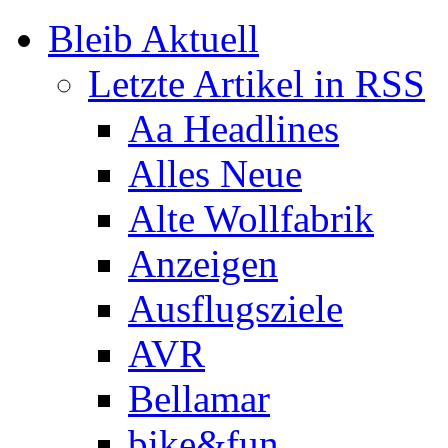
Bleib Aktuell
Letzte Artikel in RSS
Aa Headlines
Alles Neue
Alte Wollfabrik
Anzeigen
Ausflugsziele
AVR
Bellamar
bike&fun