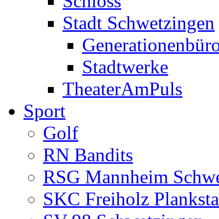
Schloss
Stadt Schwetzingen
Generationenbür
Stadtwerke
TheaterAmPuls
Sport
Golf
RN Bandits
RSG Mannheim Schwe
SKC Freiholz Planksta