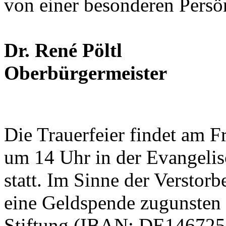
von einer besonderen Persö
Dr. René Pöltl
Oberbürgermeister
Die Trauerfeier findet am F
um 14 Uhr in der Evangelis
statt. Im Sinne der Verstor
eine Geldspende zugunsten
Stiftung (IBAN: DE14672