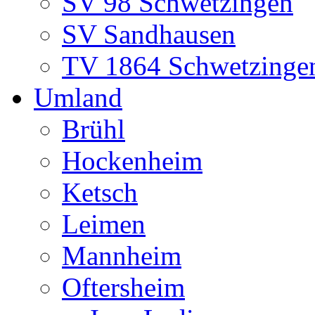
SV 98 Schwetzingen
SV Sandhausen
TV 1864 Schwetzinge
Umland
Brühl
Hockenheim
Ketsch
Leimen
Mannheim
Oftersheim