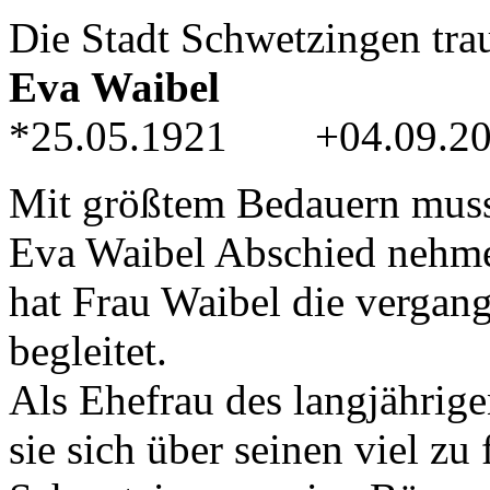
Die Stadt Schwetzingen tra
Eva Waibel
*25.05.1921 +04.09.2
Mit größtem Bedauern muss
Eva Waibel Abschied nehme
hat Frau Waibel die vergang
begleitet.
Als Ehefrau des langjährig
sie sich über seinen viel zu