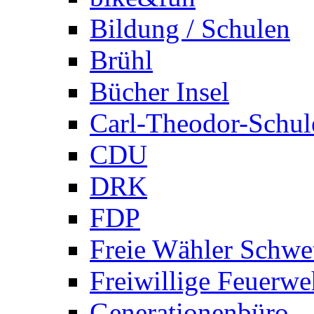
Bildung / Schulen
Brühl
Bücher Insel
Carl-Theodor-Schul
CDU
DRK
FDP
Freie Wähler Schwe
Freiwillige Feuerwe
Generationenbüro