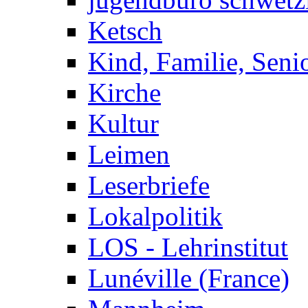
Ketsch
Kind, Familie, Seni
Kirche
Kultur
Leimen
Leserbriefe
Lokalpolitik
LOS - Lehrinstitut
Lunéville (France)