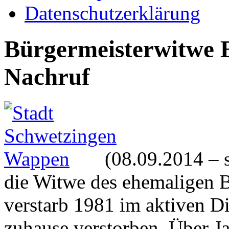
Datenschutzerklärung
Bürgermeisterwitwe Ev
Nachruf
(08.09.2014 – 
die Witwe des ehemaligen B
verstarb 1981 im aktiven Di
zuhause verstorben. Über Ja