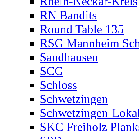
Rhein-Neckar-Kreis
RN Bandits
Round Table 135
RSG Mannheim Sch
Sandhausen
SCG
Schloss
Schwetzingen
Schwetzingen-Loka
SKC Freiholz Plank