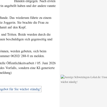
Hunden entgegen. Nach ersten
rin angebellt haben und der andere rannte
 Hunde. Das wiederum führte zu einem
ie Joggerin. Sie brachte die Frau zu
damit auf den Kopf.
 und Tritten. Beide wurden durch die
rauen beschuldigen sich gegenseitig und
können, werden gebeten, sich beim
nnummer 06202/ 288-0 zu melden.
lle Öffentlichkeitsarbeit / 05. Juni 2026
des Vorfalls, sondern eine KI-generierte
imeldung)