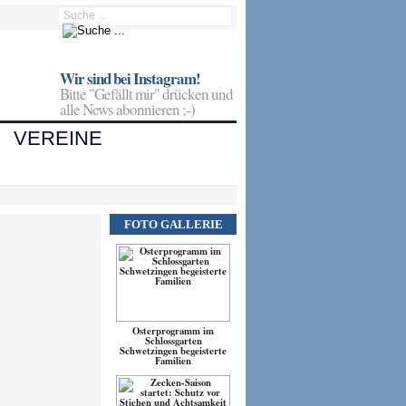
Wir sind bei Instagram!
Bitte "Gefällt mir" drücken und
alle News abonnieren ;-)
VEREINE
FOTO GALLERIE
Osterprogramm im
Schlossgarten
Schwetzingen begeisterte
Familien