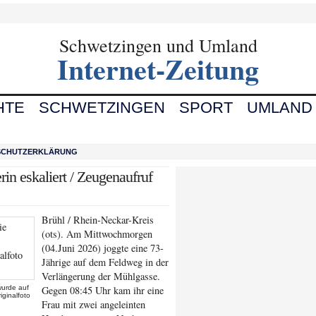
Schwetzingen und Umland
Internet-Zeitung
HTE
SCHWETZINGEN
SPORT
UMLAND
SCHUTZERKLÄRUNG
rin eskaliert / Zeugenaufruf
Brühl / Rhein-Neckar-Kreis
(ots). Am Mittwochmorgen
(04.Juni 2026) joggte eine 73-
Jährige auf dem Feldweg in der
Verlängerung der Mühlgasse.
 wurde auf
Gegen 08:45 Uhr kam ihr eine
iginalfoto
Frau mit zwei angeleinten