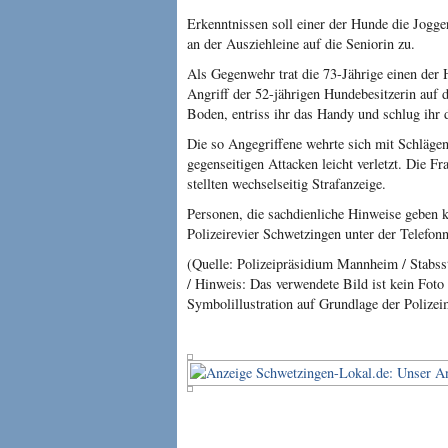
Erkenntnissen soll einer der Hunde die Jogge
an der Ausziehleine auf die Seniorin zu.
Als Gegenwehr trat die 73-Jährige einen der
Angriff der 52-jährigen Hundebesitzerin auf d
Boden, entriss ihr das Handy und schlug ihr 
Die so Angegriffene wehrte sich mit Schlägen
gegenseitigen Attacken leicht verletzt. Die F
stellten wechselseitig Strafanzeige.
Personen, die sachdienliche Hinweise geben 
Polizeirevier Schwetzingen unter der Telefo
(Quelle: Polizeipräsidium Mannheim / Stabsste
/ Hinweis: Das verwendete Bild ist kein Foto 
Symbolillustration auf Grundlage der Polize