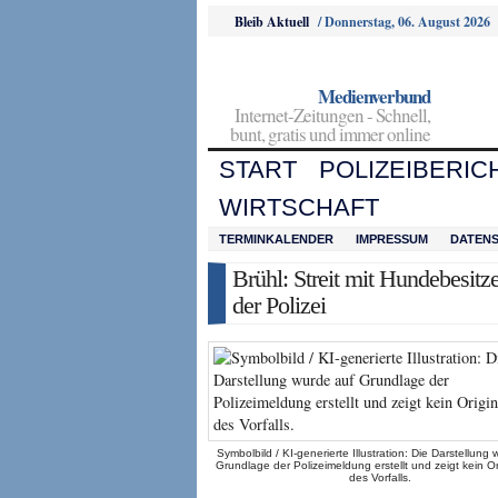
Bleib Aktuell
/
Donnerstag, 06. August 2026
Medienverbund
Internet-Zeitungen - Schnell,
bunt, gratis und immer online
START
POLIZEIBERIC
WIRTSCHAFT
TERMINKALENDER
IMPRESSUM
DATEN
Brühl: Streit mit Hundebesitze
der Polizei
Symbolbild / KI-generierte Illustration: Die Darstellung
Grundlage der Polizeimeldung erstellt und zeigt kein Or
des Vorfalls.