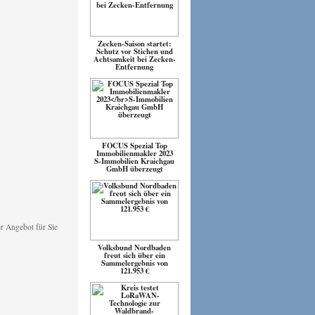
Zecken-Saison startet:
Schutz vor Stichen und
Achtsamkeit bei Zecken-
Entfernung
FOCUS Spezial Top
Immobilienmakler 2023
S-Immobilien Kraichgau
GmbH überzeugt
Volksbund Nordbaden
freut sich über ein
Sammelergebnis von
121.953 €